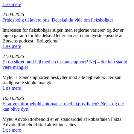
Læs mere
23.04.2026
Fritids­bolig til lavere pris: Det skal du vide om fleksbo­liger
Interessen for fleksboliger stiger, men reglerne varierer, og der er
ingen garanti for tilladelse. Det er temaet i den nyeste episode af
Børsens podcast “Boligejerne”
Læs mere
21.04.2026
Er du sikret mod fejl med en tilstandsrapport? Nej – der kan stadig
være mangler
Myte: Tilstandsrapporten beskytter mod alle fejl Fakta: Der kan
stadig være skjulte mangler
Læs mere
16.04.2026
Er advokatforbehold automatisk med i købsaftalen? Nej – og det
kan blive dyrt
Myte: Advokatforbehold er en standarddel af købsaftalen Fakta:
Advokatforbehold skal aktivt indsættes
Læs mere