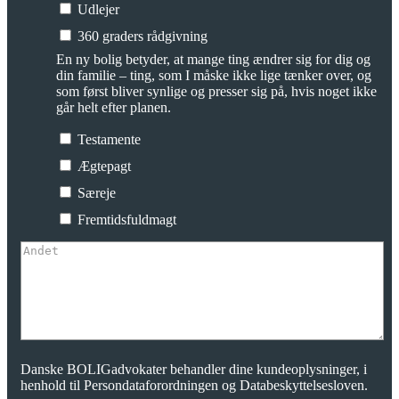
Udlejer
360 graders rådgivning
En ny bolig betyder, at mange ting ændrer sig for dig og
din familie – ting, som I måske ikke lige tænker over, og
som først bliver synlige og presser sig på, hvis noget ikke
går helt efter planen.
Testamente
Ægtepagt
Særeje
Fremtidsfuldmagt
Danske BOLIGadvokater behandler dine kundeoplysninger, i
henhold til Persondataforordningen og Databeskyttelsesloven.