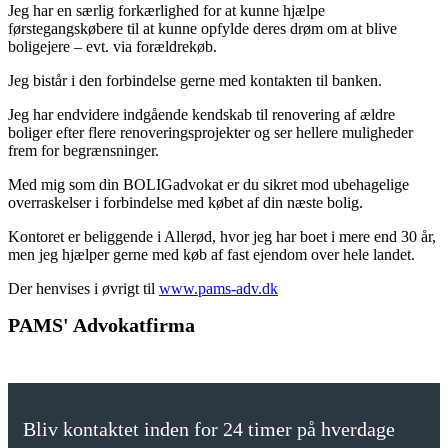
Jeg har en særlig forkærlighed for at kunne hjælpe
førstegangskøbere til at kunne opfylde deres drøm om at blive
boligejere – evt. via forældrekøb.
Jeg bistår i den forbindelse gerne med kontakten til banken.
Jeg har endvidere indgående kendskab til renovering af ældre
boliger efter flere renoveringsprojekter og ser hellere muligheder
frem for begrænsninger.
Med mig som din BOLIGadvokat er du sikret mod ubehagelige
overraskelser i forbindelse med købet af din næste bolig.
Kontoret er beliggende i Allerød, hvor jeg har boet i mere end 30 år,
men jeg hjælper gerne med køb af fast ejendom over hele landet.
Der henvises i øvrigt til
www.pams-adv.dk
PAMS' Advokatfirma
Bliv kontaktet inden for 24 timer på hverdage