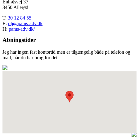
Enhøjsvej 37
3450 Allerød
T:
30 12 84 55
E:
plj@pams-adv.dk
H:
pams-adv.dk/
Åbningstider
Jeg har ingen fast kontortid men er tilgængelig både på telefon og
mail, når du har brug for det.