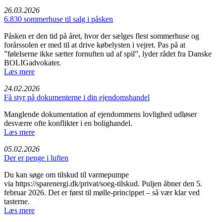
26.03.2026
6.830 sommerhuse til salg i påsken
Påsken er den tid på året, hvor der sælges flest sommerhuse og
forårssolen er med til at drive købelysten i vejret. Pas på at
”følelserne ikke sætter fornuften ud af spil”, lyder rådet fra Danske
BOLIGadvokater.
Læs mere
24.02.2026
Få styr på dokumenterne i din ejendomshandel
Manglende dokumentation af ejendommens lovlighed udløser
desværre ofte konflikter i en bolighandel.
Læs mere
05.02.2026
Der er penge i luften
Du kan søge om tilskud til varmepumpe
via https://sparenergi.dk/privat/soeg-tilskud. Puljen åbner den 5.
februar 2026. Det er først til mølle-princippet – så vær klar ved
tasterne.
Læs mere