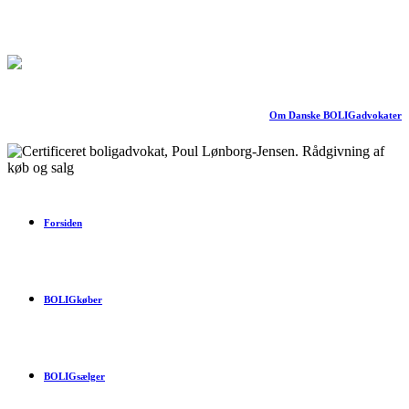
Om Danske BOLIGadvokater
Forsiden
BOLIGkøber
BOLIGsælger