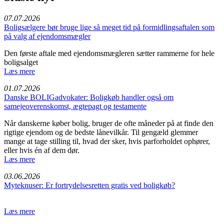
07.07.2026
Boligsælgere bør bruge lige så meget tid på formidlingsaftalen som
på valg af ejendomsmægler
Den første aftale med ejendomsmægleren sætter rammerne for hele
boligsalget
Læs mere
01.07.2026
Danske BOLIGadvokater: Boligkøb handler også om
samejeoverenskomst, ægtepagt og testamente
Når danskerne køber bolig, bruger de ofte måneder på at finde den
rigtige ejendom og de bedste lånevilkår. Til gengæld glemmer
mange at tage stilling til, hvad der sker, hvis parforholdet ophører,
eller hvis én af dem dør.
Læs mere
03.06.2026
Myteknuser: Er fortrydelsesretten gratis ved boligkøb?
Læs mere