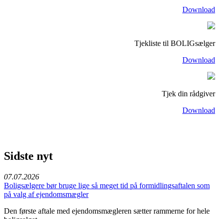
Download
Tjekliste til BOLIGsælger
Download
Tjek din rådgiver
Download
Sidste nyt
07.07.2026
Boligsælgere bør bruge lige så meget tid på formidlingsaftalen som
på valg af ejendomsmægler
Den første aftale med ejendomsmægleren sætter rammerne for hele