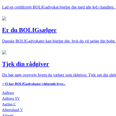
Lad en certificeret BOLIGadvokat hjælpe dig med alle led i handlen
Er du BOLIGsælger
Danske BOLIGadvokater kan hjælpe dig, hvis du vil sælge din bolig. S
Tjek din rådgiver
Du bør nøje overveje hvem du vælger som rådgiver. Tjek om din rådgi
> Vi har BOLIGadvokater i følgende byer...
Aalborg
Aalborg SV
Aarhus C
Albertslund V
Allerød