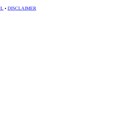
IL
•
DISCLAIMER