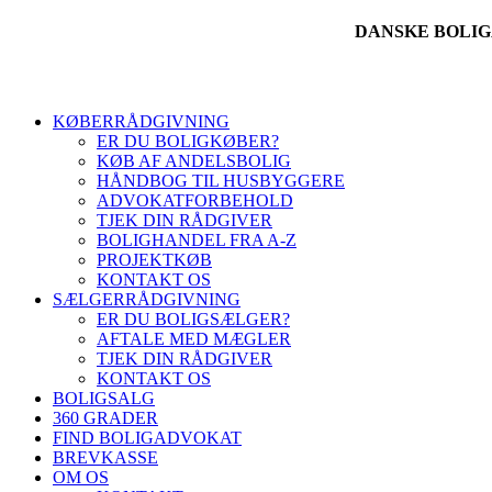
DANSKE BOLI
KØBERRÅDGIVNING
ER DU BOLIGKØBER?
KØB AF ANDELSBOLIG
HÅNDBOG TIL HUSBYGGERE
ADVOKATFORBEHOLD
TJEK DIN RÅDGIVER
BOLIGHANDEL FRA A-Z
PROJEKTKØB
KONTAKT OS
SÆLGERRÅDGIVNING
ER DU BOLIGSÆLGER?
AFTALE MED MÆGLER
TJEK DIN RÅDGIVER
KONTAKT OS
BOLIGSALG
360 GRADER
FIND BOLIGADVOKAT
BREVKASSE
OM OS