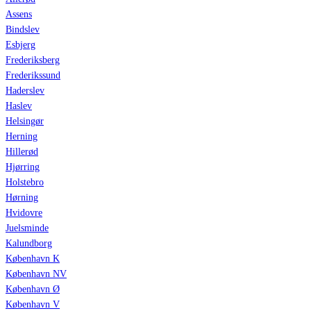
Assens
Bindslev
Esbjerg
Frederiksberg
Frederikssund
Haderslev
Haslev
Helsingør
Herning
Hillerød
Hjørring
Holstebro
Hørning
Hvidovre
Juelsminde
Kalundborg
København K
København NV
København Ø
København V