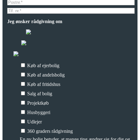
Jeg ønsker rådgivning om
Køb af ejerbolig
Køb af andelsbolig
Køb af fritidshus
Salg af bolig
Projektkøb
Husbyggeri
Udlejer
360 graders rådgivning
En ny bolig betyder, at mange ting ændrer sig for dig og