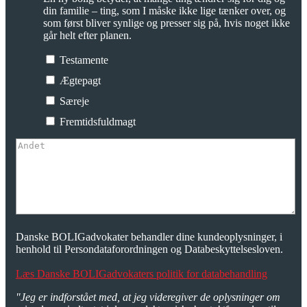
din familie – ting, som I måske ikke lige tænker over, og
som først bliver synlige og presser sig på, hvis noget ikke
går helt efter planen.
Testamente
Ægtepagt
Særeje
Fremtidsfuldmagt
Danske BOLIGadvokater behandler dine kundeoplysninger, i
henhold til Persondataforordningen og Databeskyttelsesloven.
Læs Danske BOLIGadvokaters politik for databehandling
"Jeg er indforstået med, at jeg videregiver de oplysninger om