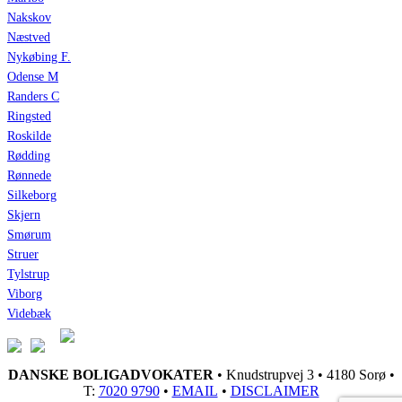
Nakskov
Næstved
Nykøbing F.
Odense M
Randers C
Ringsted
Roskilde
Rødding
Rønnede
Silkeborg
Skjern
Smørum
Struer
Tylstrup
Viborg
Videbæk
DANSKE BOLIGADVOKATER
• Knudstrupvej 3 • 4180 Sorø •
T:
7020 9790
•
EMAIL
•
DISCLAIMER