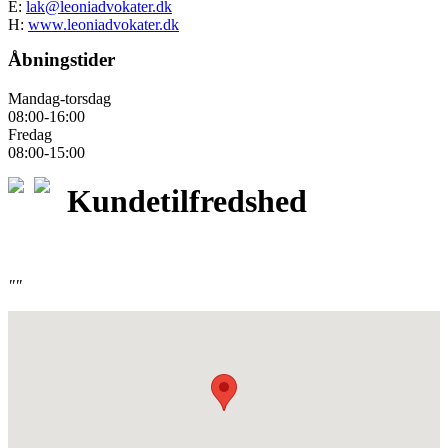
E:
lak@leoniadvokater.dk
H:
www.leoniadvokater.dk
Åbningstider
Mandag-torsdag
08:00-16:00
Fredag
08:00-15:00
Kundetilfredshed
""