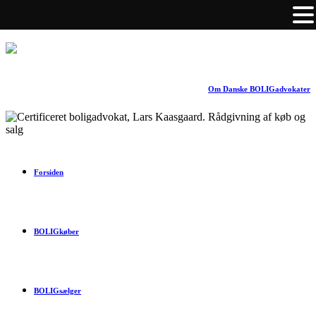
Om Danske BOLIGadvokater
Forsiden
BOLIGkøber
BOLIGsælger