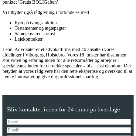
punktet ’Gratis BOLIGaften’.
Vi tilbyder også rådgivning i forbindelse med
Køb på tvangsauktion
Testamenter og ægtepagter
Samejeoverenskomst
Lejekontrakter
Leoni Advokater er et advokatfirma med 40 ansatte i vores
afdelinger i Viborg og Holstebro. Vores 18 jurister har tilsammen
stor viden og erfaring inden for alle retsområder og arbejder i
specialteams inden for en række specialer – bl.a. fast ejendom. Det
betyder, at vores rådgivere har den rette ekspertise og overskud til at
tænke innovativt og give dig professionel sparring.
Bliv kontaktet inden for 24 timer på hverdage