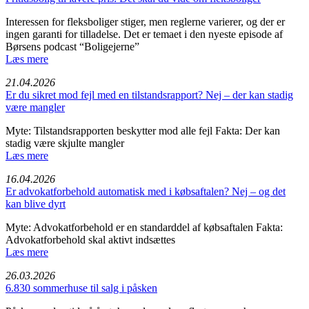
Interessen for fleksboliger stiger, men reglerne varierer, og der er
ingen garanti for tilladelse. Det er temaet i den nyeste episode af
Børsens podcast “Boligejerne”
Læs mere
21.04.2026
Er du sikret mod fejl med en tilstandsrapport? Nej – der kan stadig
være mangler
Myte: Tilstandsrapporten beskytter mod alle fejl Fakta: Der kan
stadig være skjulte mangler
Læs mere
16.04.2026
Er advokatforbehold automatisk med i købsaftalen? Nej – og det
kan blive dyrt
Myte: Advokatforbehold er en standarddel af købsaftalen Fakta:
Advokatforbehold skal aktivt indsættes
Læs mere
26.03.2026
6.830 sommerhuse til salg i påsken