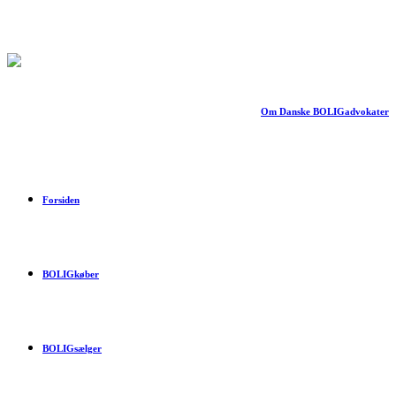
Om Danske BOLIGadvokater
Forsiden
BOLIGkøber
BOLIGsælger