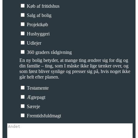
Køb af fritidshus
Salg af bolig
Projektkøb
Husbyggeri
Udlejer
360 graders rådgivning
En ny bolig betyder, at mange ting ændrer sig for dig og
din familie – ting, som I måske ikke lige tænker over, og
som først bliver synlige og presser sig på, hvis noget ikke
går helt efter planen.
Testamente
Ægtepagt
Særeje
Fremtidsfuldmagt