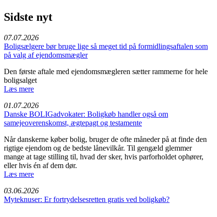
Sidste nyt
07.07.2026
Boligsælgere bør bruge lige så meget tid på formidlingsaftalen som
på valg af ejendomsmægler
Den første aftale med ejendomsmægleren sætter rammerne for hele
boligsalget
Læs mere
01.07.2026
Danske BOLIGadvokater: Boligkøb handler også om
samejeoverenskomst, ægtepagt og testamente
Når danskerne køber bolig, bruger de ofte måneder på at finde den
rigtige ejendom og de bedste lånevilkår. Til gengæld glemmer
mange at tage stilling til, hvad der sker, hvis parforholdet ophører,
eller hvis én af dem dør.
Læs mere
03.06.2026
Myteknuser: Er fortrydelsesretten gratis ved boligkøb?