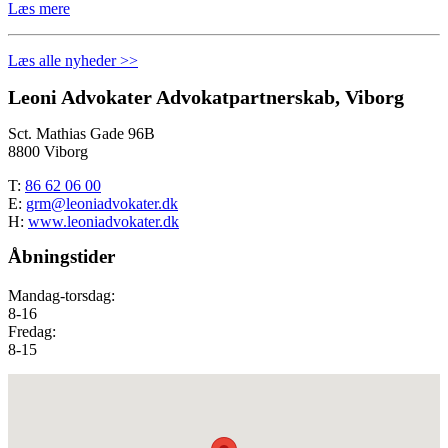
Læs mere
Læs alle nyheder >>
Leoni Advokater Advokatpartnerskab, Viborg
Sct. Mathias Gade 96B
8800 Viborg
T:
86 62 06 00
E:
grm@leoniadvokater.dk
H:
www.leoniadvokater.dk
Åbningstider
​Mandag-torsdag:
8-16
Fredag:
8-15