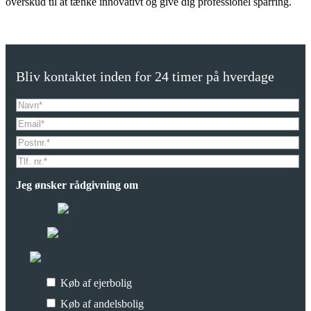
overskud til at tænke innovativt og give dig professionel sparring.
Bliv kontaktet inden for 24 timer på hverdage
Jeg ønsker rådgivning om
Køb af ejerbolig
Køb af andelsbolig