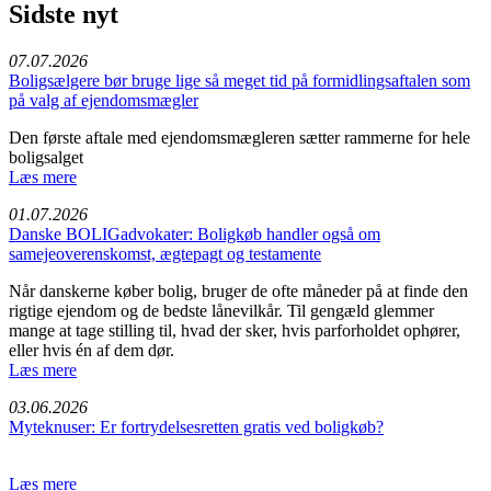
Sidste nyt
07.07.2026
Boligsælgere bør bruge lige så meget tid på formidlingsaftalen som
på valg af ejendomsmægler
Den første aftale med ejendomsmægleren sætter rammerne for hele
boligsalget
Læs mere
01.07.2026
Danske BOLIGadvokater: Boligkøb handler også om
samejeoverenskomst, ægtepagt og testamente
Når danskerne køber bolig, bruger de ofte måneder på at finde den
rigtige ejendom og de bedste lånevilkår. Til gengæld glemmer
mange at tage stilling til, hvad der sker, hvis parforholdet ophører,
eller hvis én af dem dør.
Læs mere
03.06.2026
Myteknuser: Er fortrydelsesretten gratis ved boligkøb?
Læs mere