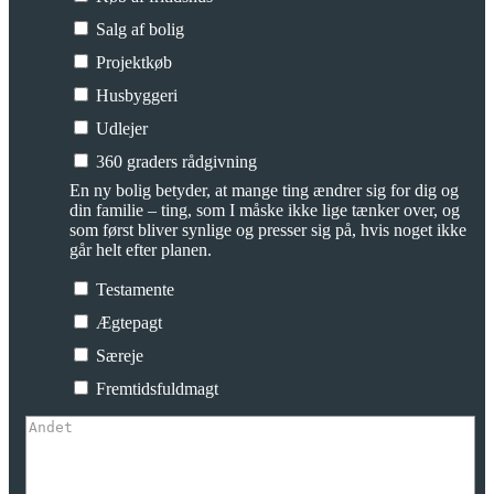
Salg af bolig
Projektkøb
Husbyggeri
Udlejer
360 graders rådgivning
En ny bolig betyder, at mange ting ændrer sig for dig og
din familie – ting, som I måske ikke lige tænker over, og
som først bliver synlige og presser sig på, hvis noget ikke
går helt efter planen.
Testamente
Ægtepagt
Særeje
Fremtidsfuldmagt