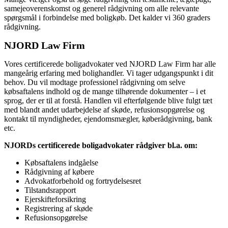
samejeoverenskomst og generel rådgivning om alle relevante
spørgsmål i forbindelse med boligkøb. Det kalder vi 360 graders
rådgivning.
NJORD Law Firm
Vores certificerede boligadvokater ved NJORD Law Firm har alle
mangeårig erfaring med bolighandler. Vi tager udgangspunkt i dit
behov. Du vil modtage professionel rådgivning om selve
købsaftalens indhold og de mange tilhørende dokumenter – i et
sprog, der er til at forstå. Handlen vil efterfølgende blive fulgt tæt
med blandt andet udarbejdelse af skøde, refusionsopgørelse og
kontakt til myndigheder, ejendomsmægler, køberådgivning, bank
etc.
NJORDs certificerede boligadvokater rådgiver bl.a. om:
Købsaftalens indgåelse
Rådgivning af købere
Advokatforbehold og fortrydelsesret
Tilstandsrapport
Ejerskifteforsikring
Registrering af skøde
Refusionsopgørelse