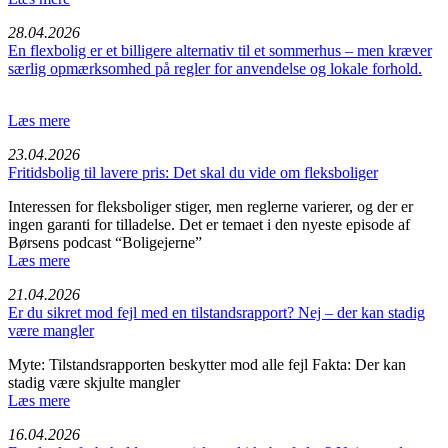
28.04.2026
En flexbolig er et billigere alternativ til et sommerhus – men kræver
særlig opmærksomhed på regler for anvendelse og lokale forhold.
Læs mere
23.04.2026
Fritids­bolig til lavere pris: Det skal du vide om fleksbo­liger
Interessen for fleksboliger stiger, men reglerne varierer, og der er
ingen garanti for tilladelse. Det er temaet i den nyeste episode af
Børsens podcast “Boligejerne”
Læs mere
21.04.2026
Er du sikret mod fejl med en tilstandsrapport? Nej – der kan stadig
være mangler
Myte: Tilstandsrapporten beskytter mod alle fejl Fakta: Der kan
stadig være skjulte mangler
Læs mere
16.04.2026