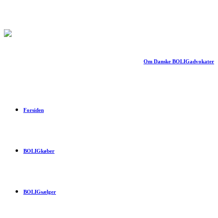
Om Danske BOLIGadvokater
Forsiden
BOLIGkøber
BOLIGsælger