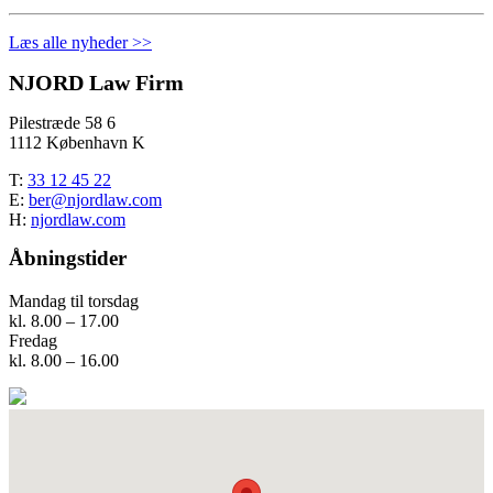
Læs alle nyheder >>
NJORD Law Firm
Pilestræde 58 6
1112 København K
T:
33 12 45 22
E:
ber@njordlaw.com
H:
njordlaw.com
Åbningstider
Mandag til torsdag
kl. 8.00 – 17.00
Fredag
kl. 8.00 – 16.00