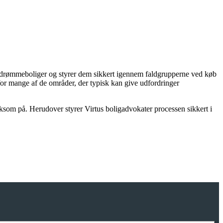
res drømmeboliger og styrer dem sikkert igennem faldgrupperne ved køb
for mange af de områder, der typisk kan give udfordringer
ksom på. Herudover styrer Virtus boligadvokater processen sikkert i