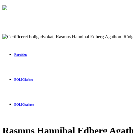
Forsiden
BOLIGkøber
BOLIGsælger
Rasmus Hannibal Edberg Agath