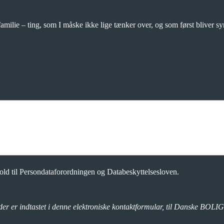
amilie – ting, som I måske ikke lige tænker over, og som først bliver syn
d til Persondataforordningen og Databeskyttelsesloven.
der er indtastet i denne elektroniske kontaktformular, til Danske BOLIG