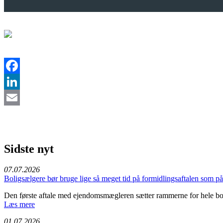
Facebook
LinkedIn
Email
Sidste nyt
07.07.2026
Boligsælgere bør bruge lige så meget tid på formidlingsaftalen som 
Den første aftale med ejendomsmægleren sætter rammerne for hele bo
Læs mere
01.07.2026