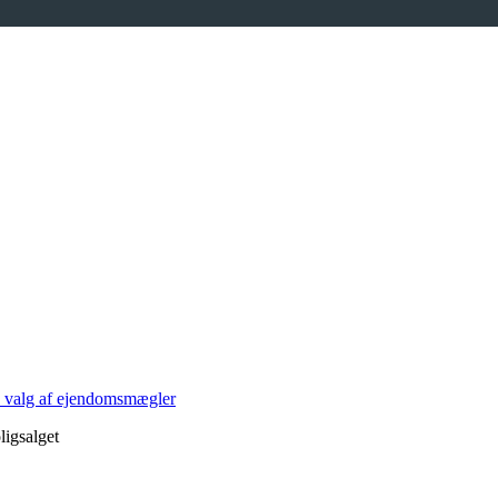
på valg af ejendomsmægler
ligsalget