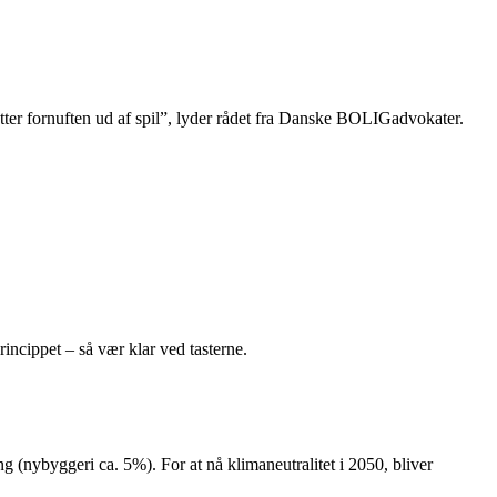
sætter fornuften ud af spil”, lyder rådet fra Danske BOLIGadvokater.
rincippet – så vær klar ved tasterne.
 (nybyggeri ca. 5%). For at nå klimaneutralitet i 2050, bliver