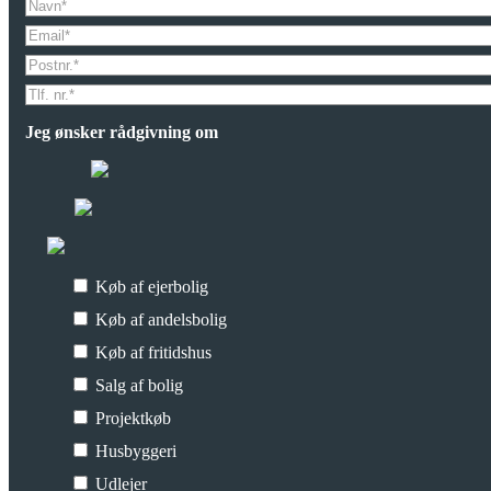
Jeg ønsker rådgivning om
Køb af ejerbolig
Køb af andelsbolig
Køb af fritidshus
Salg af bolig
Projektkøb
Husbyggeri
Udlejer