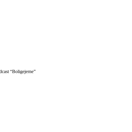
odcast “Boligejerne”