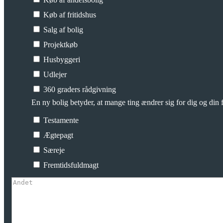
Køb af fritidshus
Salg af bolig
Projektkøb
Husbyggeri
Udlejer
360 graders rådgivning
En ny bolig betyder, at mange ting ændrer sig for dig og din f
Testamente
Ægtepagt
Særeje
Fremtidsfuldmagt