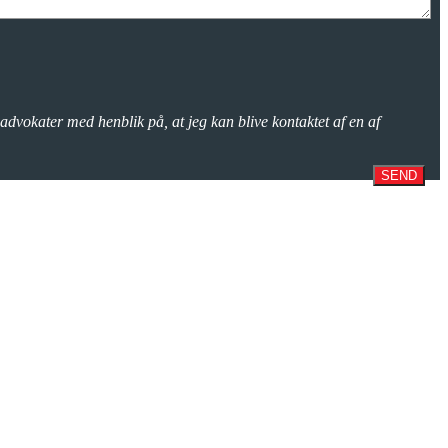
advokater med henblik på, at jeg kan blive kontaktet af en af
SEND