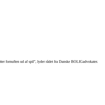
sætter fornuften ud af spil”, lyder rådet fra Danske BOLIGadvokater.