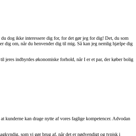
u dog ikke interessere dig for, for det gør jeg for dig! Det, du som
nder dig om, når du henvender dig til mig. Så kan jeg nemlig hjælpe dig
til jeres indbyrdes økonomiske forhold, når I er et par, der køber bolig
, at kunderne kan drage nytte af vores faglige kompetencer. Advodan
gkyndig, som vi gør brug af, når det er nødvendigt og typisk i