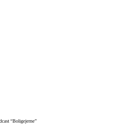
odcast “Boligejerne”