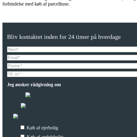
forbindelse med køb af parcelhuse.
Bliv kontaktet inden for 24 timer på hverdage
Jeg ønsker rådgivning om
Køb af ejerbolig
Køb af andelsbolig