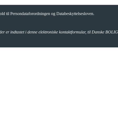
d til Persondataforordningen og Databeskyttelsesloven.
der er indtastet i denne elektroniske kontaktformular, til Danske BOLIG