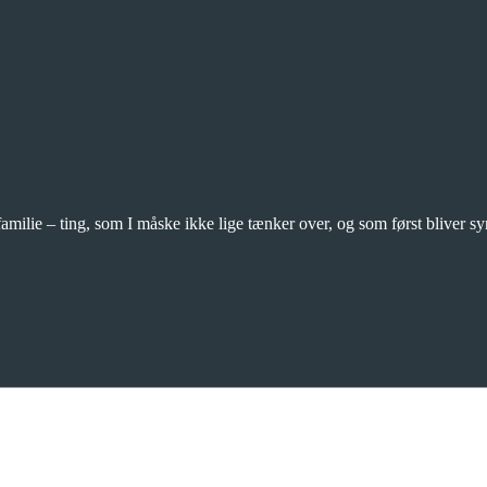
amilie – ting, som I måske ikke lige tænker over, og som først bliver syn