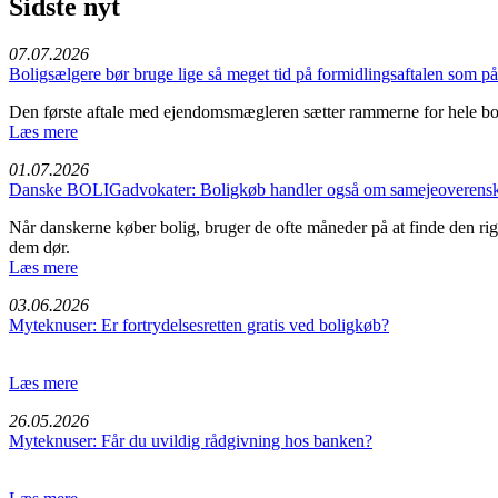
Sidste nyt
07.07.2026
Boligsælgere bør bruge lige så meget tid på formidlingsaftalen som 
Den første aftale med ejendomsmægleren sætter rammerne for hele bo
Læs mere
01.07.2026
Danske BOLIGadvokater: Boligkøb handler også om samejeoverensko
Når danskerne køber bolig, bruger de ofte måneder på at finde den rigt
dem dør.
Læs mere
03.06.2026
Myteknuser: Er fortrydelsesretten gratis ved boligkøb?
Læs mere
26.05.2026
Myteknuser: Får du uvildig rådgivning hos banken?