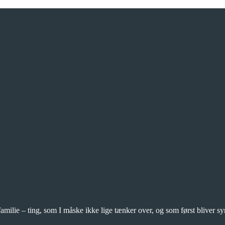
amilie – ting, som I måske ikke lige tænker over, og som først bliver syn