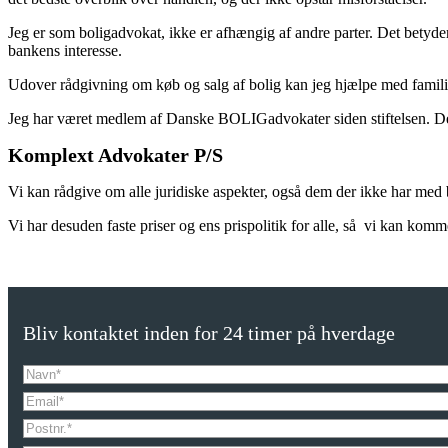
Jeg er som boligadvokat, ikke er afhængig af andre parter. Det betyd
bankens interesse.
Udover rådgivning om køb og salg af bolig kan jeg hjælpe med familier
Jeg har været medlem af Danske BOLIGadvokater siden stiftelsen. De
Komplext Advokater P/S
Vi kan rådgive om alle juridiske aspekter, også dem der ikke har med 
Vi har desuden faste priser og ens prispolitik for alle, så vi kan kom
Bliv kontaktet inden for 24 timer på hverdage