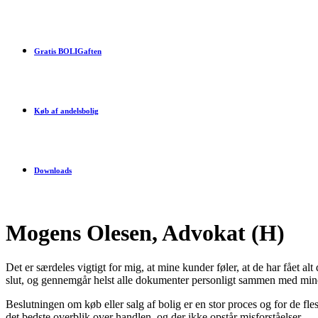
Gratis BOLIGaften
Køb af andelsbolig
Downloads
Mogens Olesen, Advokat (H)
Det er særdeles vigtigt for mig, at mine kunder føler, at de har fået alt 
slut, og gennemgår helst alle dokumenter personligt sammen med min
Beslutningen om køb eller salg af bolig er en stor proces og for de fles
det bedste overblik over handlen, og der ikke opstår misforståelser.