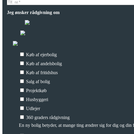
Jeg ønsker rådgivning om
Køb af ejerbolig
Køb af andelsbolig
Køb af fritidshus
Salg af bolig
Projektkøb
Husbyggeri
Udlejer
360 graders rådgivning
En ny bolig betyder, at mange ting ændrer sig for dig og din f