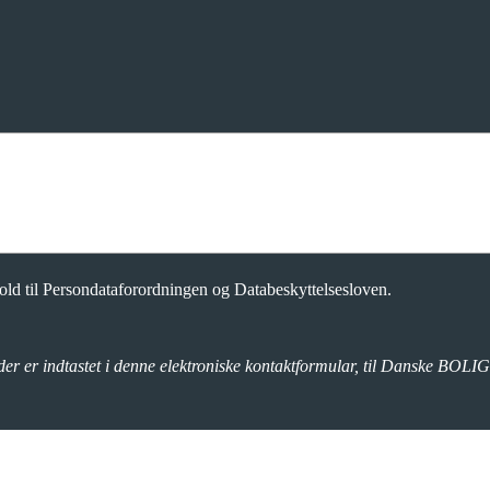
d til Persondataforordningen og Databeskyttelsesloven.
der er indtastet i denne elektroniske kontaktformular, til Danske BOLIG