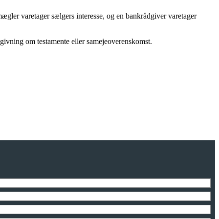
ægler varetager sælgers interesse, og en bankrådgiver varetager
rådgivning om testamente eller samejeoverenskomst.