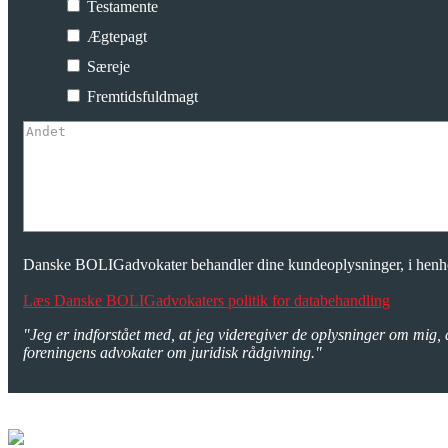
Testamente
Ægtepagt
Særeje
Fremtidsfuldmagt
Danske BOLIGadvokater behandler dine kundeoplysninger, i henhol
Læs Danske BOLIGadvokaters politik for databehandling
"Jeg er indforstået med, at jeg videregiver de oplysninger om mig, 
foreningens advokater om juridisk rådgivning."