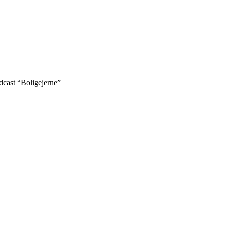
odcast “Boligejerne”