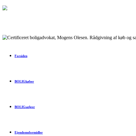
Forsiden
BOLIGkøber
BOLIGsælger
Ejendomsformidler