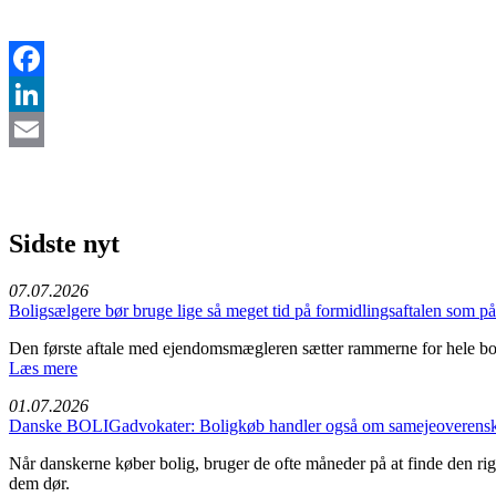
Facebook
LinkedIn
Email
Sidste nyt
07.07.2026
Boligsælgere bør bruge lige så meget tid på formidlingsaftalen som 
Den første aftale med ejendomsmægleren sætter rammerne for hele bo
Læs mere
01.07.2026
Danske BOLIGadvokater: Boligkøb handler også om samejeoverensko
Når danskerne køber bolig, bruger de ofte måneder på at finde den rigt
dem dør.