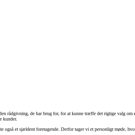
den rådgivning, de har brug for, for at kunne træffe det rigtige valg om ent
e kunder.
te også et sjældent foretagende. Derfor tager vi et personligt møde, hvor