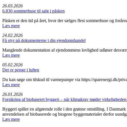
26.03.2026
6.830 sommerhuse til salg i påsken
Påsken er den tid på året, hvor der sælges flest sommerhuse og forårsso
Læs mere
24.02.2026
Få styr på dokumenterne i din ejendomshandel
Manglende dokumentation af ejendommens lovlighed udløser desværre 
Læs mere
05.02.2026
Der er penge i luften
Du kan søge om tilskud til varmepumpe via https://sparenergi.dk/privat/
Læs mere
26.01.2026
Forsikring af biobaseret byggeri – når klimakrav møder virkeligheden
Byggeri spiller en afgørende rolle i den grønne omstilling. I Danmark
anvendelsen af biobaserede og biogene byggematerialer derfor uundgå
Læs mere