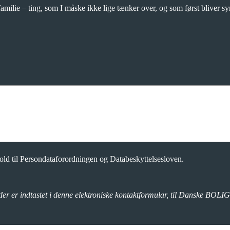
amilie – ting, som I måske ikke lige tænker over, og som først bliver syn
d til Persondataforordningen og Databeskyttelsesloven.
der er indtastet i denne elektroniske kontaktformular, til Danske BOLIG