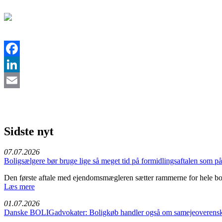
Facebook
LinkedIn
Email
Sidste nyt
07.07.2026
Boligsælgere bør bruge lige så meget tid på formidlingsaftalen som 
Den første aftale med ejendomsmægleren sætter rammerne for hele bo
Læs mere
01.07.2026
Danske BOLIGadvokater: Boligkøb handler også om samejeoverensko