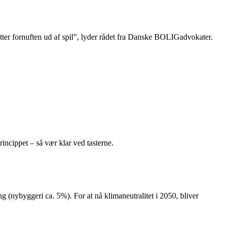
sætter fornuften ud af spil”, lyder rådet fra Danske BOLIGadvokater.
rincippet – så vær klar ved tasterne.
 (nybyggeri ca. 5%). For at nå klimaneutralitet i 2050, bliver