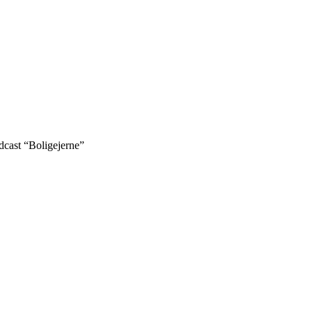
odcast “Boligejerne”