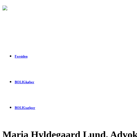
Forsiden
BOLIGkøber
BOLIGsælger
Maria Hyldegaard Lund, Advok