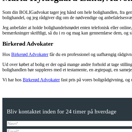
Som din BOLIGadvokat tager jeg hånd om hele bolighandlen, fra gennem
bolighandel, og jeg rådgiver dig om de nødvendige og anbefalelsesvæ
Jeg anbefaler at holde bolighandelsmødet enten telefonisk eller online
bemærkninger skriftligt, så du i ro og mag kan gennemlæse dem, og sik
Birkerød Advokater
Hos
Birkerød Advokater
får du en professionel og uafhængig rådgivni
Ud over købet af bolig er der også mange andre forhold at tage stilling 
bolighandlen bør suppleres med et testamente, en ægtepagt, en samejeov
Vi har hos
Birkerød Advokater
fast pris på vores boligrådgivning, og
Bliv kontaktet inden for 24 timer på hverdage