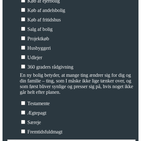
Køb af ejerbolig
Køb af andelsbolig
Køb af fritidshus
Salg af bolig
Projektkøb
Husbyggeri
Udlejer
360 graders rådgivning
En ny bolig betyder, at mange ting ændrer sig for dig og
din familie – ting, som I måske ikke lige tænker over, og
som først bliver synlige og presser sig på, hvis noget ikke
går helt efter planen.
Testamente
Ægtepagt
Særeje
Fremtidsfuldmagt