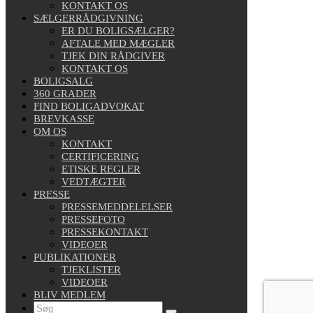
KONTAKT OS
SÆLGERRÅDGIVNING
ER DU BOLIGSÆLGER?
AFTALE MED MÆGLER
TJEK DIN RÅDGIVER
KONTAKT OS
BOLIGSALG
360 GRADER
FIND BOLIGADVOKAT
BREVKASSE
OM OS
KONTAKT
CERTIFICERING
ETISKE REGLER
VEDTÆGTER
PRESSE
PRESSEMEDDELELSER
PRESSEFOTO
PRESSEKONTAKT
VIDEOER
PUBLIKATIONER
TJEKLISTER
VIDEOER
BLIV MEDLEM