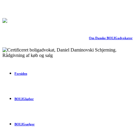
Om Danske BOLIGadvokater
Forsiden
BOLIGkøber
BOLIGsælger