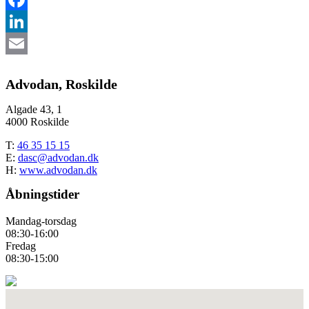
Facebook
LinkedIn
Email
Advodan, Roskilde
Algade 43, 1
4000 Roskilde
T:
46 35 15 15
E:
dasc@advodan.dk
H:
www.advodan.dk
Åbningstider
Mandag-torsdag
08:30-16:00
Fredag
08:30-15:00