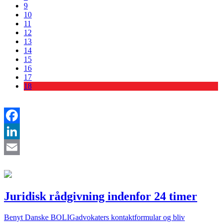
9
10
11
12
13
14
15
16
17
18
Facebook
LinkedIn
Email
Juridisk rådgivning indenfor 24 timer
Benyt Danske BOLIGadvokaters kontaktformular og bliv