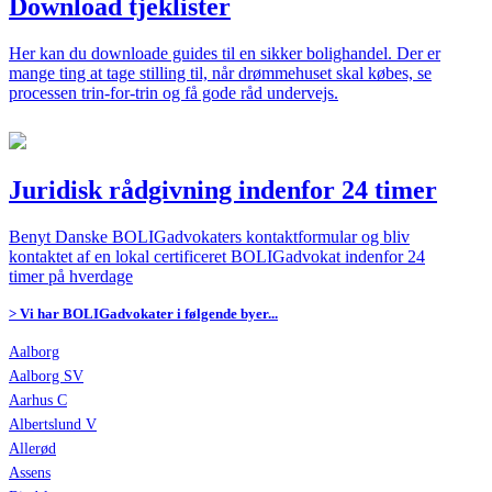
Download tjeklister
Her kan du downloade guides til en sikker bolighandel. Der er
mange ting at tage stilling til, når drømmehuset skal købes, se
processen trin-for-trin og få gode råd undervejs.
Juridisk rådgivning indenfor 24 timer
Benyt Danske BOLIGadvokaters kontaktformular og bliv
kontaktet af en lokal certificeret BOLIGadvokat indenfor 24
timer på hverdage
> Vi har BOLIGadvokater i følgende byer...
Aalborg
Aalborg SV
Aarhus C
Albertslund V
Allerød
Assens