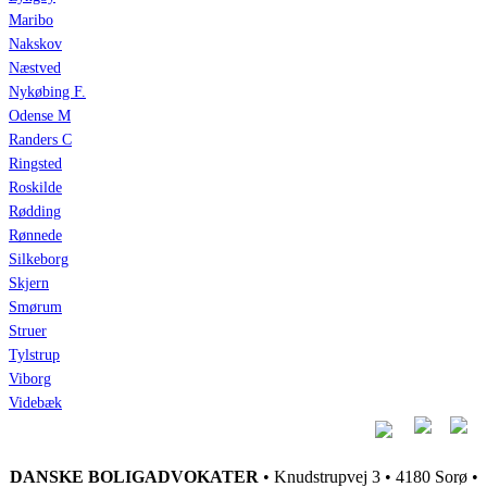
Maribo
Nakskov
Næstved
Nykøbing F.
Odense M
Randers C
Ringsted
Roskilde
Rødding
Rønnede
Silkeborg
Skjern
Smørum
Struer
Tylstrup
Viborg
Videbæk
DANSKE BOLIGADVOKATER
• Knudstrupvej 3 • 4180 Sorø •