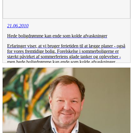
21.06.2010
Hede boligdrømme kan ende som kolde afvaskninger
Erfaringer viser, at vi bruger ferietiden til at lægge planer - også
for vores fremtidige bolig. Forelskelse i sommerboligerne er
stærkt påvirket af sommerferiens glade tanker og oplevelser -
men hede boligdrømme kan ende som kolde afvaskninger.