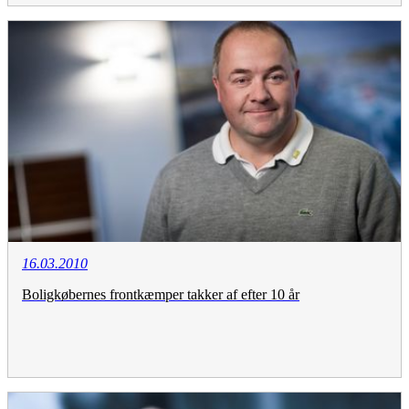
16.03.2010
Boligkøbernes frontkæmper takker af efter 10 år