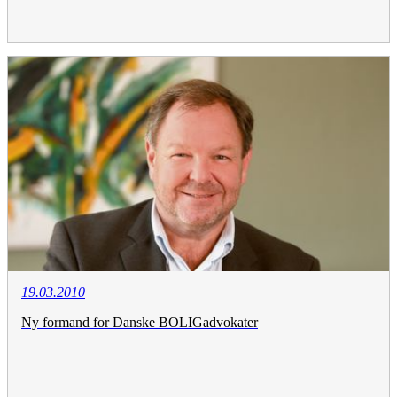
19.03.2010
Ny formand for Danske BOLIGadvokater