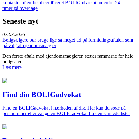
kontaktet af en lokal certificeret BOLIGadvokat indenfor 24
timer på hverdage
Seneste nyt
07.07.2026
Boligsælgere bør bruge lige så meget tid på formidlingsaftalen som
på valg af ejendomsmægler
Den første aftale med ejendomsmægleren sætter rammerne for hele
boligsalget
Læs mere
Find din BOLIGadvokat
Find en BOLIGadvokat i nærheden af dig. Her kan du søge på
postnummer eller vælge en BOLIGadvokat fra den samlede liste.