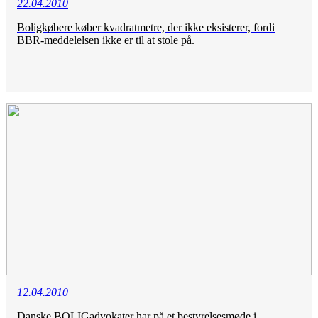
22.04.2010
Boligkøbere køber kvadratmetre, der ikke eksisterer, fordi
BBR-meddelelsen ikke er til at stole på.
12.04.2010
Danske BOLIGadvokater har på et bestyrelsesmøde i