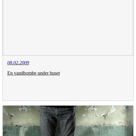
08.02.2009
En vandbombe under huset