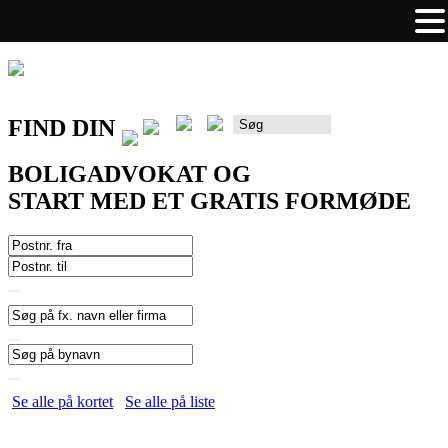
FIND DIN
Rådgiverportalen
BOLIGADVOKAT OG
START MED ET GRATIS FORMØDE
Se alle på kortet
Se alle på liste