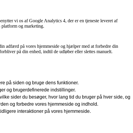
ter vi os af Google Analytics 4, der er en tjeneste leveret af
s platform og marketing.
 din adfærd på vores hjemmeside og hjælper med at forbedre din
rbliver på din enhed, indtil de udløber eller slettes manuelt.
ere på siden og bruge dens funktioner.
 og brugerdefinerede indstillinger.
lke sider du besøger, hvor lang tid du bruger på hver side, og
ærden og forbedre vores hjemmeside og indhold.
tidligere interaktioner på vores hjemmeside.