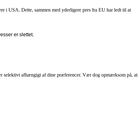
re i USA. Dette, sammen med yderligere pres fra EU har ledt til at
sser er slettet.
eller selektivt afhængigt af dine præferencer. Vær dog opmærksom på, at