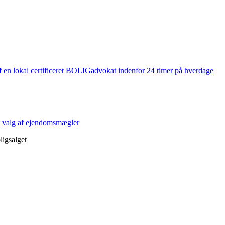
en lokal certificeret BOLIGadvokat indenfor 24 timer på hverdage
på valg af ejendomsmægler
ligsalget