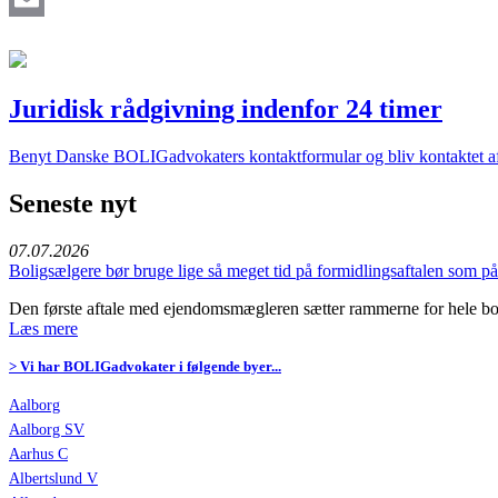
Email
Juridisk rådgivning indenfor 24 timer
Benyt Danske BOLIGadvokaters kontaktformular og bliv kontaktet af 
Seneste nyt
07.07.2026
Boligsælgere bør bruge lige så meget tid på formidlingsaftalen som 
Den første aftale med ejendomsmægleren sætter rammerne for hele bo
Læs mere
> Vi har BOLIGadvokater i følgende byer...
Aalborg
Aalborg SV
Aarhus C
Albertslund V