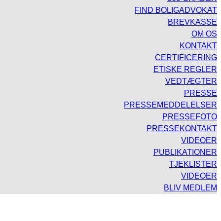
FIND BOLIGADVOKAT
BREVKASSE
OM OS
KONTAKT
CERTIFICERING
ETISKE REGLER
VEDTÆGTER
PRESSE
PRESSEMEDDELELSER
PRESSEFOTO
PRESSEKONTAKT
VIDEOER
PUBLIKATIONER
TJEKLISTER
VIDEOER
BLIV MEDLEM