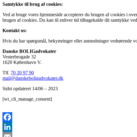
Samtykke til brug af cookies:
Ved at bruge vores hjemmeside accepterer du brugen af cookies i over
brugen af cookies. Du kan til enhver tid tilbagekalde dit samtykke ved
Kontakt os:
Hvis du har spørgsmål, bekymringer eller anmodninger vedrørende vore
Danske BOLIGadvokater
Vesterbrogade 32
1620 København V.
Tlf.
70 20 97 90
mail@danskeboligadvokater.dk
Sidst opdateret 14/06 – 2023
[wt_cli_manage_consent]
Facebook
LinkedIn