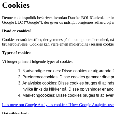
Cookies
Denne cookiespolitik beskriver, hvordan Danske BOLIGadvokater bruge
Google LLC (“Google”), der giver os indsigt i brugernes adfærd og in
Hvad er cookies?
Cookies er små tekstfiler, der gemmes på din computer eller enhed, n
brugeroplevelse. Cookies kan være enten midlertidige (session cookies),
Typer af cookies:
Vi bruger primært følgende typer af cookies:
Nødvendige cookies: Disse cookies er afgørende for
Præferencecookies: Disse cookies gemmer dine præf
Analytiske cookies: Disse cookies bruges til at in
hvilke links du klikker på. Disse oplysninger er 
Marketingcookies: Disse cookies bruges til at lever
Læs mere om Google Analytics cookies: “How Google Analytics use
Datasikkerhed: