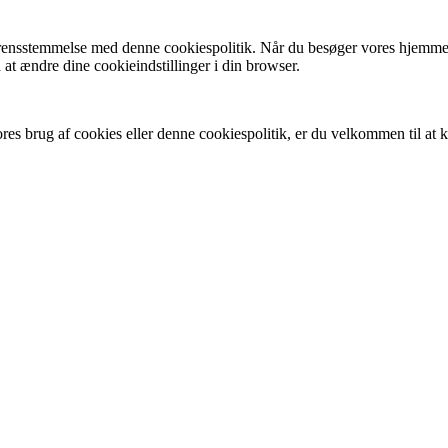
ensstemmelse med denne cookiespolitik. Når du besøger vores hjemmeside
 at ændre dine cookieindstillinger i din browser.
s brug af cookies eller denne cookiespolitik, er du velkommen til at 