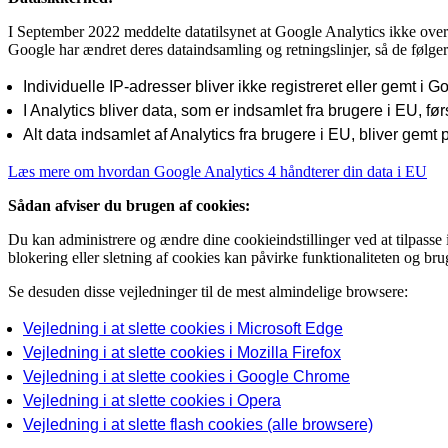
I September 2022 meddelte datatilsynet at Google Analytics ikke over
Google har ændret deres dataindsamling og retningslinjer, så de føl
Individuelle IP-adresser bliver ikke registreret eller gemt i G
I Analytics bliver data, som er indsamlet fra brugere i EU, fø
Alt data indsamlet af Analytics fra brugere i EU, bliver gemt 
Læs mere om hvordan Google Analytics 4 håndterer din data i EU
Sådan afviser du brugen af cookies:
Du kan administrere og ændre dine cookieindstillinger ved at tilpasse 
blokering eller sletning af cookies kan påvirke funktionaliteten og b
Se desuden disse vejledninger til de mest almindelige browsere:
Vejledning i at slette cookies i Microsoft Edge
Vejledning i at slette cookies i Mozilla Firefox
Vejledning i at slette cookies i Google Chrome
Vejledning i at slette cookies i Opera
Vejledning i at slette flash cookies (alle browsere)