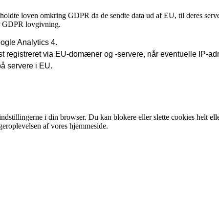
holdte loven omkring GDPR da de sendte data ud af EU, til deres serve
ger GDPR lovgivning.
oogle Analytics 4.
rst registreret via EU-domæner og -servere, når eventuelle IP-adre
på servere i EU.
indstillingerne i din browser. Du kan blokere eller slette cookies helt 
rugeroplevelsen af vores hjemmeside.