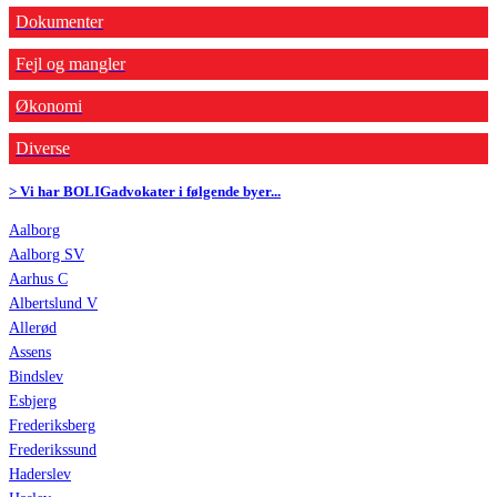
Dokumenter
Fejl og mangler
Økonomi
Diverse
> Vi har BOLIGadvokater i følgende byer...
Aalborg
Aalborg SV
Aarhus C
Albertslund V
Allerød
Assens
Bindslev
Esbjerg
Frederiksberg
Frederikssund
Haderslev