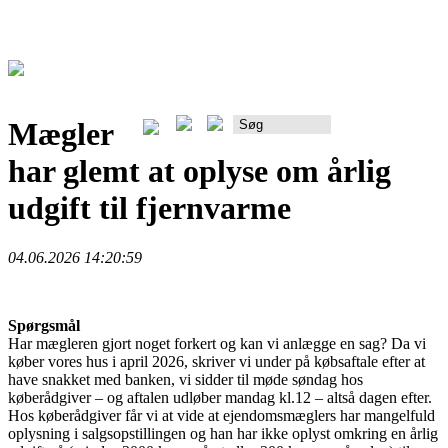
Mægler
Rådgiverportalen
har glemt at oplyse om årlig
udgift til fjernvarme
04.06.2026 14:20:59
Spørgsmål
Har mægleren gjort noget forkert og kan vi anlægge en sag? Da vi
køber vores hus i april 2026, skriver vi under på købsaftale efter at
have snakket med banken, vi sidder til møde søndag hos
køberådgiver – og aftalen udløber mandag kl.12 – altså dagen efter.
Hos køberådgiver får vi at vide at ejendomsmæglers har mangelfuld
oplysning i salgsopstillingen og han har ikke oplyst omkring en årlig