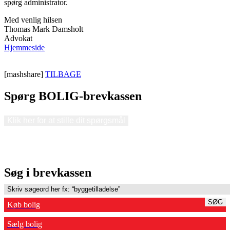
spørg administrator.
Med venlig hilsen
Thomas Mark Damsholt
Advokat
Hjemmeside
[mashshare]
TILBAGE
Spørg BOLIG-brevkassen
Klik her for at stille dit spørgsmål
Søg i brevkassen
SØG
Køb bolig
Sælg bolig