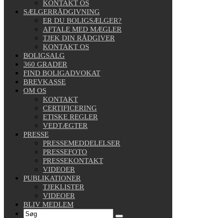
KONTAKT OS
SÆLGERRÅDGIVNING
ER DU BOLIGSÆLGER?
AFTALE MED MÆGLER
TJEK DIN RÅDGIVER
KONTAKT OS
BOLIGSALG
360 GRADER
FIND BOLIGADVOKAT
BREVKASSE
OM OS
KONTAKT
CERTIFICERING
ETISKE REGLER
VEDTÆGTER
PRESSE
PRESSEMEDDELELSER
PRESSEFOTO
PRESSEKONTAKT
VIDEOER
PUBLIKATIONER
TJEKLISTER
VIDEOER
BLIV MEDLEM