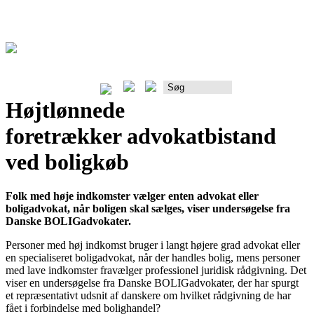
Rådgiverportalen
Højtlønnede
foretrækker advokatbistand
ved boligkøb
Folk med høje indkomster vælger enten advokat eller
boligadvokat, når boligen skal sælges, viser undersøgelse fra
Danske BOLIGadvokater.
Personer med høj indkomst bruger i langt højere grad advokat eller
en specialiseret boligadvokat, når der handles bolig, mens personer
med lave indkomster fravælger professionel juridisk rådgivning. Det
viser en undersøgelse fra Danske BOLIGadvokater, der har spurgt
et repræsentativt udsnit af danskere om hvilket rådgivning de har
fået i forbindelse med bolighandel?