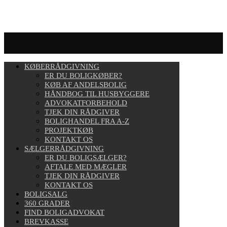
KØBERRÅDGIVNING
ER DU BOLIGKØBER?
KØB AF ANDELSBOLIG
HÅNDBOG TIL HUSBYGGERE
ADVOKATFORBEHOLD
TJEK DIN RÅDGIVER
BOLIGHANDEL FRA A-Z
PROJEKTKØB
KONTAKT OS
SÆLGERRÅDGIVNING
ER DU BOLIGSÆLGER?
AFTALE MED MÆGLER
TJEK DIN RÅDGIVER
KONTAKT OS
BOLIGSALG
360 GRADER
FIND BOLIGADVOKAT
BREVKASSE