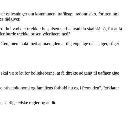
er oplysninger om kommunen, trafikstøj, radonrisiko, forurening i
es rådgiver.
 du hvad der trækker husprisen ned – hvad du skal slå på, for at få
, der burde trække prisen yderligere ned?
Geo, men i takt med at mængden af tilgængelige data stiger, stiger
skal være let for boligkøberne, at få direkte adgang til uafhængige
 privatøkonomi og familiens forhold nu og i fremtiden”, forklarer
ærlige etiske regler og audit.