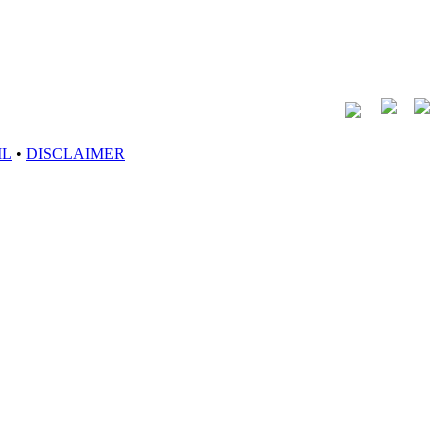
IL
•
DISCLAIMER