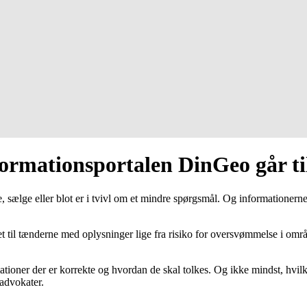
rmationsportalen DinGeo går t
e, sælge eller blot er i tvivl om et mindre spørgsmål. Og informationer
tet til tænderne med oplysninger lige fra risiko for oversvømmelse i om
ationer der er korrekte og hvordan de skal tolkes. Og ikke mindst, hvil
advokater.