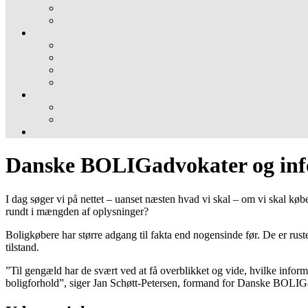
Danske BOLIGadvokater og info
I dag søger vi på nettet – uanset næsten hvad vi skal – om vi skal køb
rundt i mængden af oplysninger?
Boligkøbere har større adgang til fakta end nogensinde før. De er rus
tilstand.
”Til gengæld har de svært ved at få overblikket og vide, hvilke inform
boligforhold”, siger Jan Schøtt-Petersen, formand for Danske BOLIG