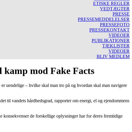
ETISKE REGLER
VEDTÆGTER
PRESSE
PRESSEMEDDELELSER
PRESSEFOTO
PRESSEKONTAKT
VIDEOER
PUBLIKATIONER
TJEKLISTER
VIDEOER
BLIV MEDLEM
il kamp mod Fake Facts
ne er uendelige – hvilke skal man tro på og hvordan skal man navigere
rådet til vandets hårdhedsgrad, rapporter om energi, el og ejendommens
ke konsekvenser de forskellige oplysninger har for deres fremtidige