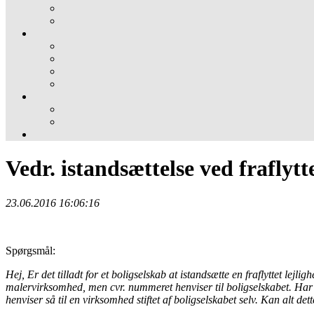
Vedr. istandsættelse ved fraflytt
23.06.2016 16:06:16
Spørgsmål:
Hej, Er det tilladt for et boligselskab at istandsætte en fraflyttet le
malervirksomhed, men cvr. nummeret henviser til boligselskabet. Har 
henviser så til en virksomhed stiftet af boligselskabet selv. Kan alt dett