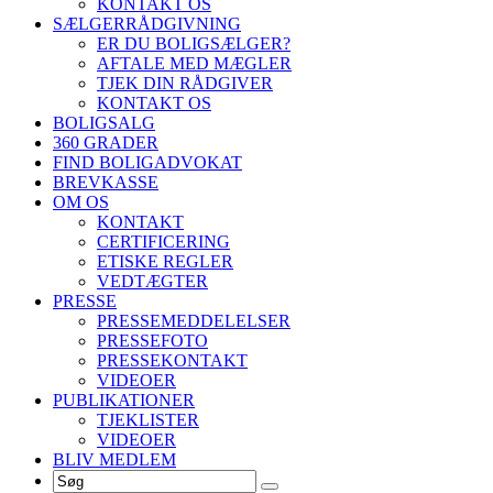
KONTAKT OS
SÆLGERRÅDGIVNING
ER DU BOLIGSÆLGER?
AFTALE MED MÆGLER
TJEK DIN RÅDGIVER
KONTAKT OS
BOLIGSALG
360 GRADER
FIND BOLIGADVOKAT
BREVKASSE
OM OS
KONTAKT
CERTIFICERING
ETISKE REGLER
VEDTÆGTER
PRESSE
PRESSEMEDDELELSER
PRESSEFOTO
PRESSEKONTAKT
VIDEOER
PUBLIKATIONER
TJEKLISTER
VIDEOER
BLIV MEDLEM