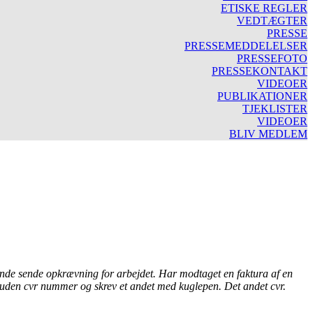
ETISKE REGLER
VEDTÆGTER
PRESSE
PRESSEMEDDELELSER
PRESSEFOTO
PRESSEKONTAKT
VIDEOER
PUBLIKATIONER
TJEKLISTER
VIDEOER
BLIV MEDLEM
ølgende sende opkrævning for arbejdet. Har modtaget en faktura af en
ra uden cvr nummer og skrev et andet med kuglepen. Det andet cvr.