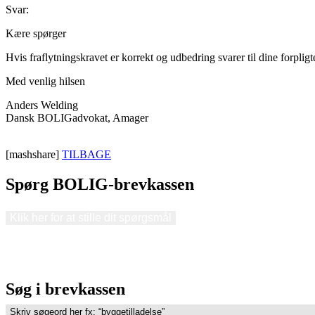
Svar:
Kære spørger
Hvis fraflytningskravet er korrekt og udbedring svarer til dine forplig
Med venlig hilsen
Anders Welding
Dansk BOLIGadvokat, Amager
[mashshare]
TILBAGE
Spørg BOLIG-brevkassen
Klik her for at stille dit spørgsmål
Søg i brevkassen