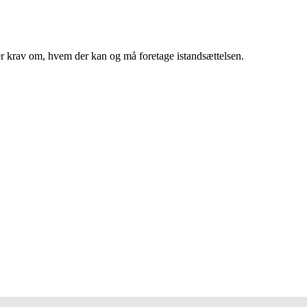
lejer krav om, hvem der kan og må foretage istandsættelsen.