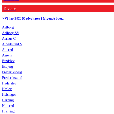
Diverse
> Vi har BOLIGadvokater i følgende byer...
Aalborg
Aalborg SV
Aarhus C
Albertslund V
Allerød
Assens
Bindslev
Esbjerg
Frederiksberg
Frederikssund
Haderslev
Haslev
Helsingør
Herning
Hillerød
Hjørring