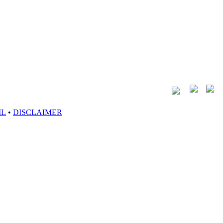
IL
•
DISCLAIMER