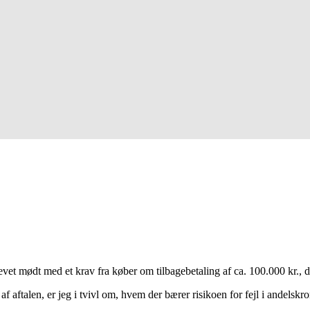
evet mødt med et krav fra køber om tilbagebetaling af ca. 100.000 kr., d
 aftalen, er jeg i tvivl om, hvem der bærer risikoen for fejl i andelskr