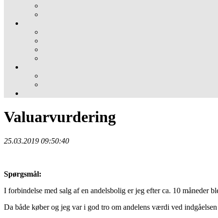
Valuarvurdering
25.03.2019 09:50:40
Spørgsmål:
I forbindelse med salg af en andelsbolig er jeg efter ca. 10 måneder bl
Da både køber og jeg var i god tro om andelens værdi ved indgåelsen af