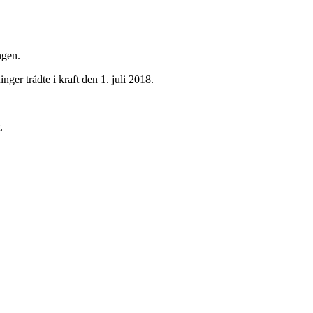
ngen.
ger trådte i kraft den 1. juli 2018.
.