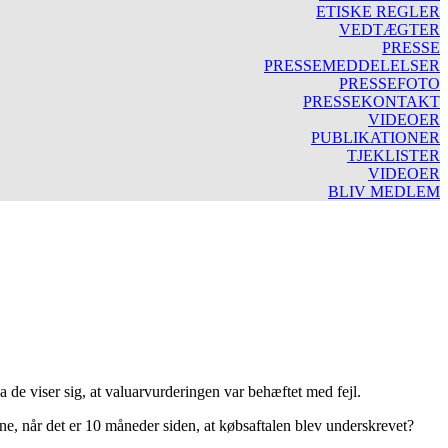
ETISKE REGLER
VEDTÆGTER
PRESSE
PRESSEMEDDELELSER
PRESSEFOTO
PRESSEKONTAKT
VIDEOER
PUBLIKATIONER
TJEKLISTER
VIDEOER
BLIV MEDLEM
a de viser sig, at valuarvurderingen var behæftet med fejl.
one, når det er 10 måneder siden, at købsaftalen blev underskrevet?