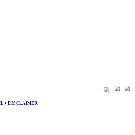
IL
•
DISCLAIMER