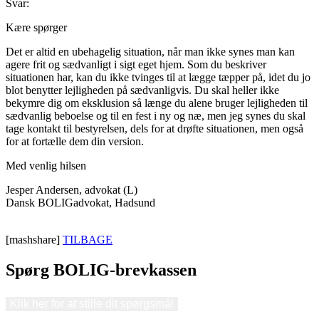
Svar:
Kære spørger
Det er altid en ubehagelig situation, når man ikke synes man kan
agere frit og sædvanligt i sigt eget hjem. Som du beskriver
situationen har, kan du ikke tvinges til at lægge tæpper på, idet du jo
blot benytter lejligheden på sædvanligvis. Du skal heller ikke
bekymre dig om eksklusion så længe du alene bruger lejligheden til
sædvanlig beboelse og til en fest i ny og næ, men jeg synes du skal
tage kontakt til bestyrelsen, dels for at drøfte situationen, men også
for at fortælle dem din version.
Med venlig hilsen
Jesper Andersen, advokat (L)
Dansk BOLIGadvokat, Hadsund
[mashshare]
TILBAGE
Spørg BOLIG-brevkassen
Klik her for at stille dit spørgsmål