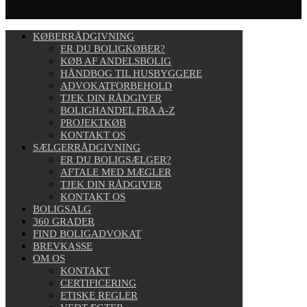
KØBERRÅDGIVNING
ER DU BOLIGKØBER?
KØB AF ANDELSBOLIG
HÅNDBOG TIL HUSBYGGERE
ADVOKATFORBEHOLD
TJEK DIN RÅDGIVER
BOLIGHANDEL FRA A-Z
PROJEKTKØB
KONTAKT OS
SÆLGERRÅDGIVNING
ER DU BOLIGSÆLGER?
AFTALE MED MÆGLER
TJEK DIN RÅDGIVER
KONTAKT OS
BOLIGSALG
360 GRADER
FIND BOLIGADVOKAT
BREVKASSE
OM OS
KONTAKT
CERTIFICERING
ETISKE REGLER