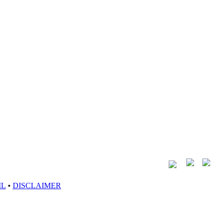
IL
•
DISCLAIMER