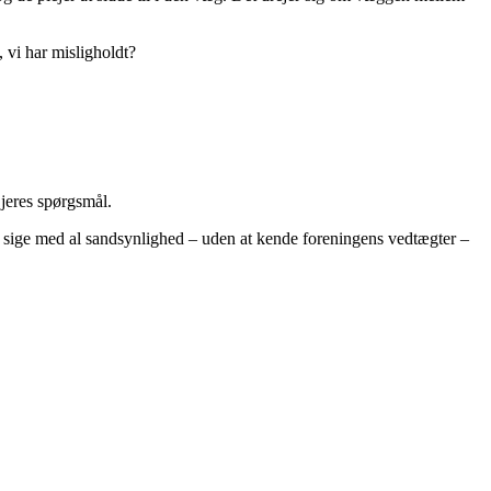
, vi har misligholdt?
 jeres spørgsmål.
or sige med al sandsynlighed – uden at kende foreningens vedtægter –