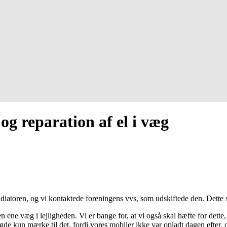
 og reparation af el i væg
 radiatoren, og vi kontaktede foreningens vvs, som udskiftede den. Dette s
 ene væg i lejligheden. Vi er bange for, at vi også skal hæfte for dette
agde kun mærke til det, fordi vores mobiler ikke var opladt dagen efter,