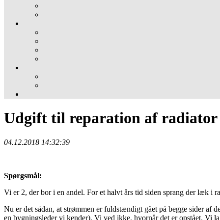
Udgift til reparation af radiator
04.12.2018 14:32:39
Spørgsmål:
Vi er 2, der bor i en andel. For et halvt års tid siden sprang der læk i
Nu er det sådan, at strømmen er fuldstændigt gået på begge sider af den
en bygningsleder vi kender). Vi ved ikke, hvornår det er opstået. Vi l