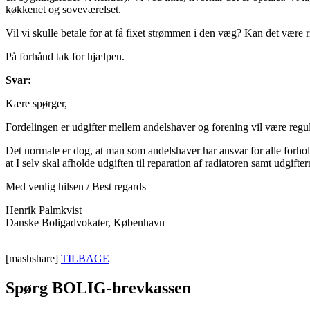
køkkenet og soveværelset.
Vil vi skulle betale for at få fixet strømmen i den væg? Kan det være rig
På forhånd tak for hjælpen.
Svar:
Kære spørger,
Fordelingen er udgifter mellem andelshaver og forening vil være reguler
Det normale er dog, at man som andelshaver har ansvar for alle forhol
at I selv skal afholde udgiften til reparation af radiatoren samt udgifter
Med venlig hilsen / Best regards
Henrik Palmkvist
Danske Boligadvokater, København
[mashshare]
TILBAGE
Spørg BOLIG-brevkassen