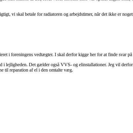
tigt, vi skal betale for radiatoren og arbejdstimer, når det ikke er noget
et i foreningens vedtægter. I skal derfor kigge her for at finde svar på
d i lejligheden. Det gælder også VVS- og elinstallationer. Jeg vil derf
ne til reparation af el i den omtalte væg.