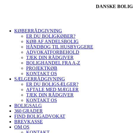
DANSKE BOLI
KØBERRÅDGIVNING
ER DU BOLIGKØBER?
KØB AF ANDELSBOLIG
HÅNDBOG TIL HUSBYGGERE
ADVOKATFORBEHOLD
TJEK DIN RÅDGIVER
BOLIGHANDEL FRA A-Z
PROJEKTKØB
KONTAKT OS
SÆLGERRÅDGIVNING
ER DU BOLIGSÆLGER?
AFTALE MED MÆGLER
TJEK DIN RÅDGIVER
KONTAKT OS
BOLIGSALG
360 GRADER
FIND BOLIGADVOKAT
BREVKASSE
OM OS
KONTAKT