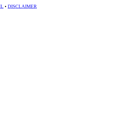
IL
•
DISCLAIMER