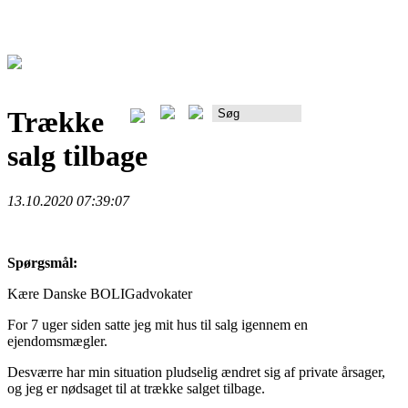
Trække
Rådgiverportalen
salg tilbage
13.10.2020 07:39:07
Spørgsmål:
Kære Danske BOLIGadvokater
For 7 uger siden satte jeg mit hus til salg igennem en
ejendomsmægler.
Desværre har min situation pludselig ændret sig af private årsager,
og jeg er nødsaget til at trække salget tilbage.