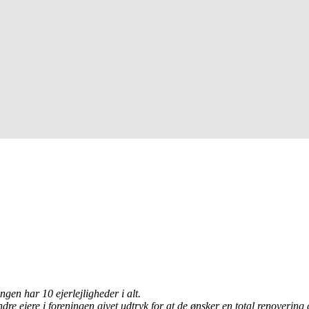
ngen har 10 ejerlejligheder i alt.
ndre ejere i foreningen givet udtryk for at de ønsker en total renovering