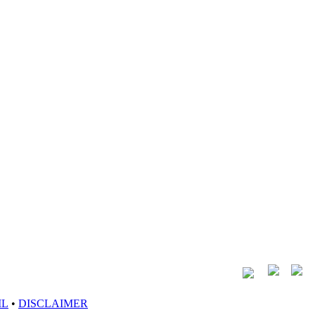
IL
•
DISCLAIMER