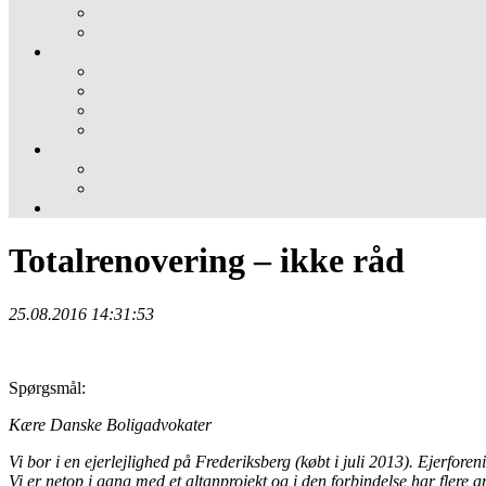
Totalrenovering – ikke råd
25.08.2016 14:31:53
Spørgsmål:
Kære Danske Boligadvokater
Vi bor i en ejerlejlighed på Frederiksberg (købt i juli 2013). Ejerforeni
Vi er netop i gang med et altanprojekt og i den forbindelse har flere a