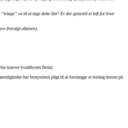
tvinge” os til at tage dette lån? Er der generelt et loft for hvor
ave fravalgt altanen).
se kræver kvalificeret flertal.
mstændigheder har bestyrelsen pligt til at forelægge et forslag herom på