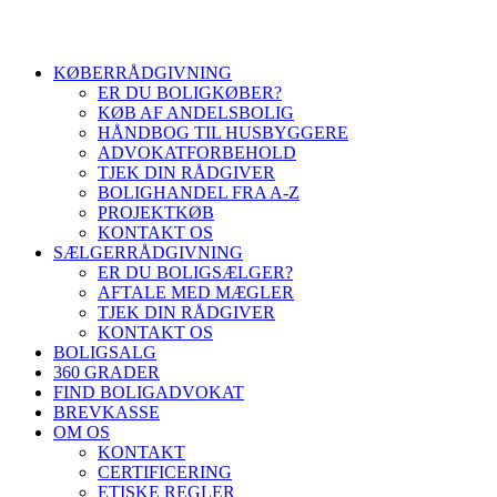
KØBERRÅDGIVNING
ER DU BOLIGKØBER?
KØB AF ANDELSBOLIG
HÅNDBOG TIL HUSBYGGERE
ADVOKATFORBEHOLD
TJEK DIN RÅDGIVER
BOLIGHANDEL FRA A-Z
PROJEKTKØB
KONTAKT OS
SÆLGERRÅDGIVNING
ER DU BOLIGSÆLGER?
AFTALE MED MÆGLER
TJEK DIN RÅDGIVER
KONTAKT OS
BOLIGSALG
360 GRADER
FIND BOLIGADVOKAT
BREVKASSE
OM OS
KONTAKT
CERTIFICERING
ETISKE REGLER