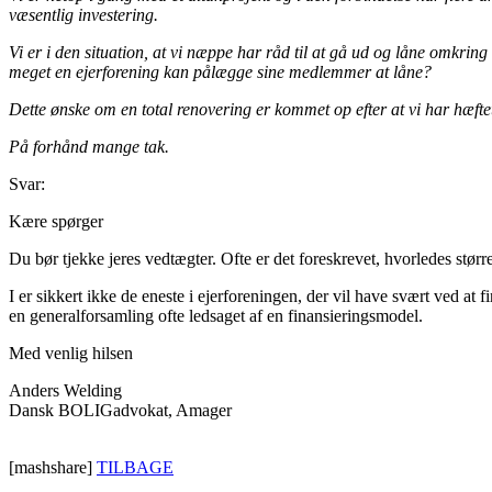
væsentlig investering.
Vi er i den situation, at vi næppe har råd til at gå ud og låne omkring
meget en ejerforening kan pålægge sine medlemmer at låne?
Dette ønske om en total renovering er kommet op efter at vi har hæftet f
På forhånd mange tak.
Svar:
Kære spørger
Du bør tjekke jeres vedtægter. Ofte er det foreskrevet, hvorledes stør
I er sikkert ikke de eneste i ejerforeningen, der vil have svært ved at 
en generalforsamling ofte ledsaget af en finansieringsmodel.
Med venlig hilsen
Anders Welding
Dansk BOLIGadvokat, Amager
[mashshare]
TILBAGE