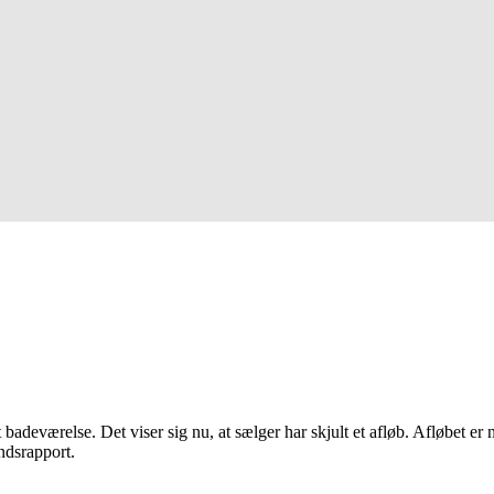
badeværelse. Det viser sig nu, at sælger har skjult et afløb. Afløbet er
ndsrapport.