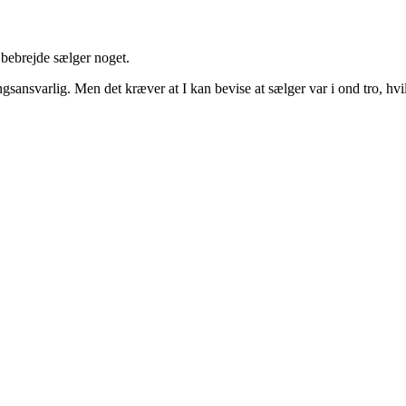
 bebrejde sælger noget.
gsansvarlig. Men det kræver at I kan bevise at sælger var i ond tro, hvi