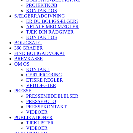
PROJEKTKØB
KONTAKT OS
SÆLGERRÅDGIVNING
ER DU BOLIGSÆLGER?
AFTALE MED MÆGLER
TJEK DIN RÅDGIVER
KONTAKT OS
BOLIGSALG
360 GRADER
FIND BOLIGADVOKAT
BREVKASSE
OM OS
KONTAKT
CERTIFICERING
ETISKE REGLER
VEDTÆGTER
PRESSE
PRESSEMEDDELELSER
PRESSEFOTO
PRESSEKONTAKT
VIDEOER
PUBLIKATIONER
TJEKLISTER
VIDEOER