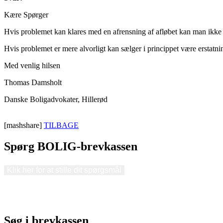
Kære Spørger
Hvis problemet kan klares med en afrensning af afløbet kan man ikke
Hvis problemet er mere alvorligt kan sælger i princippet være erstatnin
Med venlig hilsen
Thomas Damsholt
Danske Boligadvokater, Hillerød
[mashshare]
TILBAGE
Spørg BOLIG-brevkassen
Klik her for at stille dit spørgsmål
Søg i brevkassen