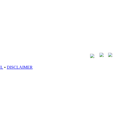
IL
•
DISCLAIMER