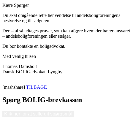
Kære Spørger
Du skal omgående rette henvendelse til andelsboligforeningens
bestyrelse og til sælgeren.
Der skal så udtages prøver, som kan afgøre hvem der bærer ansvaret
– andelsboligforeningen eller sælger.
Du bør kontakte en boligadvokat.
Med venlig hilsen
Thomas Damsholt
Dansk BOLIGadvokat, Lyngby
[mashshare]
TILBAGE
Spørg BOLIG-brevkassen
Klik her for at stille dit spørgsmål