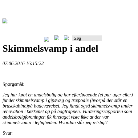
Rådgiverportalen
Skimmelsvamp i andel
07.06.2016 16:15:22
Spørgsmål:
Jeg har købt en andelsbolig og har efterfølgende (et par uger efter)
fundet skimmelsvamp i gipsvæg og træpodie (hvorpå der står en
brusekabine)på badeværelset. Jeg fandt også skimmelsvamp under
renovation i køkkenet og på bagtrappen. Vurderingsrapporten som
andelsboligforeningen fik foretaget viste ikke at der var
skimmelsvamp i lejligheden. Hvordan står jeg retsligt?
Svar: