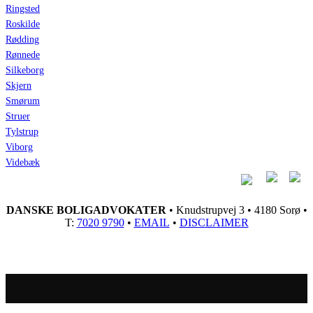
Ringsted
Roskilde
Rødding
Rønnede
Silkeborg
Skjern
Smørum
Struer
Tylstrup
Viborg
Videbæk
DANSKE BOLIGADVOKATER
• Knudstrupvej 3 • 4180 Sorø •
T:
7020 9790
•
EMAIL
•
DISCLAIMER