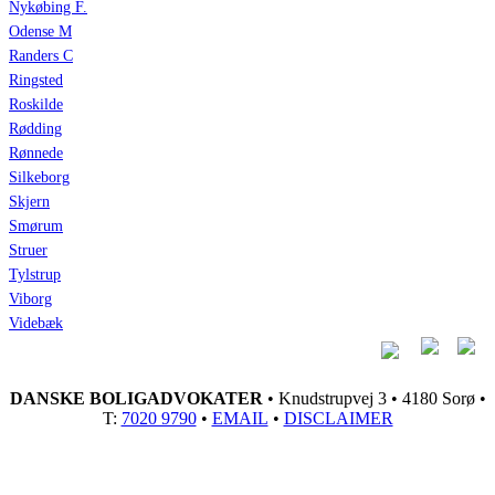
Nykøbing F.
Odense M
Randers C
Ringsted
Roskilde
Rødding
Rønnede
Silkeborg
Skjern
Smørum
Struer
Tylstrup
Viborg
Videbæk
DANSKE BOLIGADVOKATER
• Knudstrupvej 3 • 4180 Sorø •
T:
7020 9790
•
EMAIL
•
DISCLAIMER