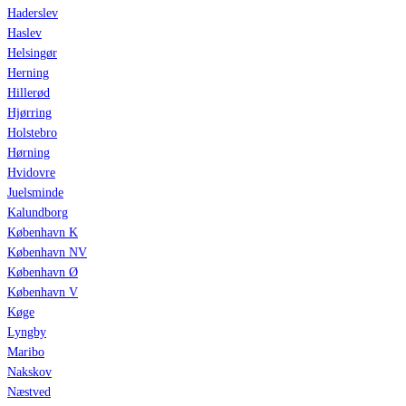
Haderslev
Haslev
Helsingør
Herning
Hillerød
Hjørring
Holstebro
Hørning
Hvidovre
Juelsminde
Kalundborg
København K
København NV
København Ø
København V
Køge
Lyngby
Maribo
Nakskov
Næstved