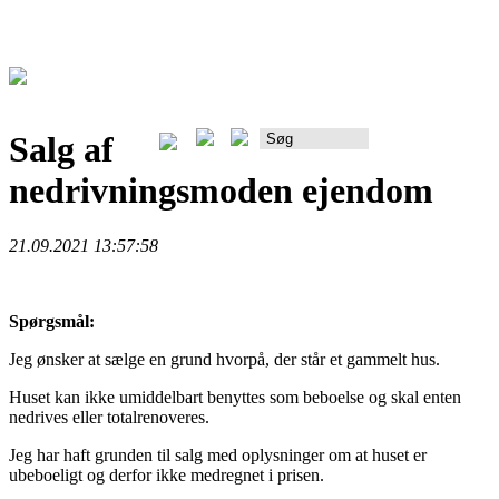
Salg af
Rådgiverportalen
nedrivningsmoden ejendom
21.09.2021 13:57:58
Spørgsmål:
Jeg ønsker at sælge en grund hvorpå, der står et gammelt hus.
Huset kan ikke umiddelbart benyttes som beboelse og skal enten
nedrives eller totalrenoveres.
Jeg har haft grunden til salg med oplysninger om at huset er
ubeboeligt og derfor ikke medregnet i prisen.