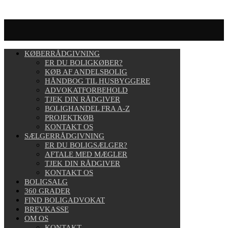
KØBERRÅDGIVNING
ER DU BOLIGKØBER?
KØB AF ANDELSBOLIG
HÅNDBOG TIL HUSBYGGERE
ADVOKATFORBEHOLD
TJEK DIN RÅDGIVER
BOLIGHANDEL FRA A-Z
PROJEKTKØB
KONTAKT OS
SÆLGERRÅDGIVNING
ER DU BOLIGSÆLGER?
AFTALE MED MÆGLER
TJEK DIN RÅDGIVER
KONTAKT OS
BOLIGSALG
360 GRADER
FIND BOLIGADVOKAT
BREVKASSE
OM OS
KONTAKT