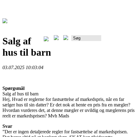
Salg af
Rådgiverportalen
hus til barn
03.07.2025 10:03:04
Spørgsmål
Salg af hus til barn
Hej, Hvad er reglerne for fastsættelse af markedspris, når en far
sælger hus til sin datter? Er det nok at hente en pris fra en mægler?
Hvordan vurderes det, at denne mægler er uvildig og mæglerens pris
reelt er markedsprisen? Mvh Mads
Svar
”Der er ingen detaljerede regler for fastsættelse af markedsprisen.