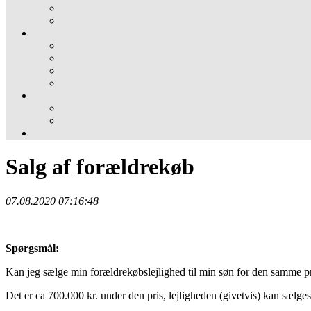
Salg af forældrekøb
07.08.2020 07:16:48
Spørgsmål:
Kan jeg sælge min forældrekøbslejlighed til min søn for den samme pr
Det er ca 700.000 kr. under den pris, lejligheden (givetvis) kan sælge