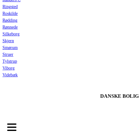
Ringsted
Roskilde
Rødding
Rønnede
Silkeborg
Skjern
Smørum
Struer
Tylstrup
Viborg
Videbæk
DANSKE BOLI