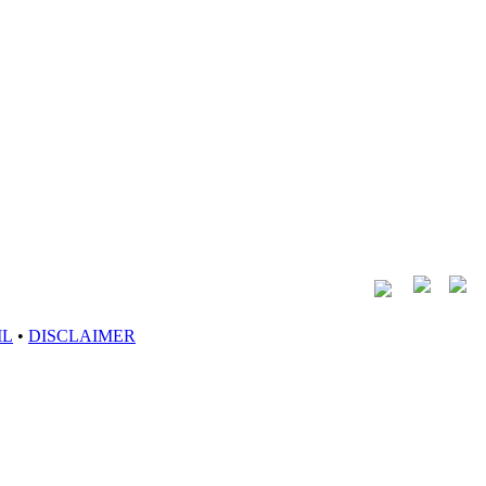
IL
•
DISCLAIMER