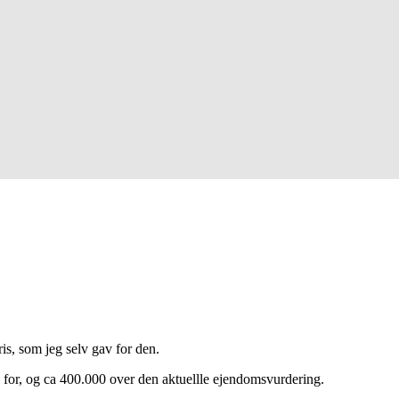
is, som jeg selv gav for den.
s for, og ca 400.000 over den aktuellle ejendomsvurdering.