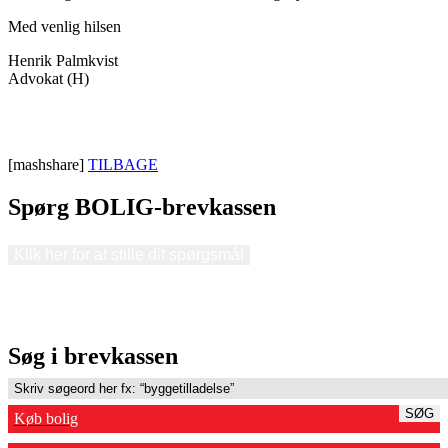
Med venlig hilsen
Henrik Palmkvist
Advokat (H)
[mashshare]
TILBAGE
Spørg BOLIG-brevkassen
Klik her for at stille dit spørgsmål
Søg i brevkassen
SØG
Køb bolig