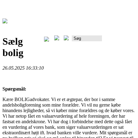
Sælg
Rådgiverportalen
bolig
26.05.2025 16:33:10
Spørgsmål:
Kære BOLIGadvokater. Vi er et ægtepar, der bor i samme
andelsboligforening som mine forældre. Vi vil nu gerne købe
hinandens lejligheder, så vi køber mine forældres og de køber vores.
Vi har netop fået en valuarvurdering af hele foreningen, der har
fastsat en andelskrone. Vi har dog i forbindelse med dette også fået
en vurdering af vores bank, som siger valuarvurderingen er sat
ekstraordinært højt ift. hvad banken ville vurdere. Mit spørgsmål er