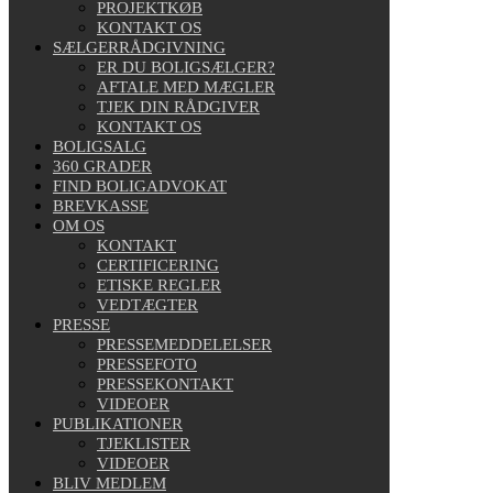
PROJEKTKØB
KONTAKT OS
SÆLGERRÅDGIVNING
ER DU BOLIGSÆLGER?
AFTALE MED MÆGLER
TJEK DIN RÅDGIVER
KONTAKT OS
BOLIGSALG
360 GRADER
FIND BOLIGADVOKAT
BREVKASSE
OM OS
KONTAKT
CERTIFICERING
ETISKE REGLER
VEDTÆGTER
PRESSE
PRESSEMEDDELELSER
PRESSEFOTO
PRESSEKONTAKT
VIDEOER
PUBLIKATIONER
TJEKLISTER
VIDEOER
BLIV MEDLEM