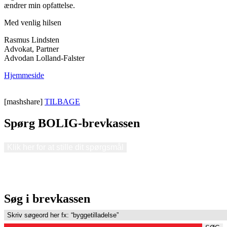
ændrer min opfattelse.
Med venlig hilsen
Rasmus Lindsten
Advokat, Partner
Advodan Lolland-Falster
Hjemmeside
[mashshare]
TILBAGE
Spørg BOLIG-brevkassen
Klik her for at stille dit spørgsmål
Søg i brevkassen