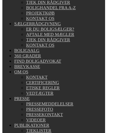
TJEK DIN RÅDGIVER
BOLIGHANDEL FRA A-Z
PROJEKTKØB
KONTAKT OS
SÆLGERRÅDGIVNING
ER DU BOLIGSÆLGER?
AFTALE MED MÆGLER
TJEK DIN RÅDGIVER
KONTAKT OS
BOLIGSALG
360 GRADER
FIND BOLIGADVOKAT
BREVKASSE
OM OS
KONTAKT
CERTIFICERING
ETISKE REGLER
VEDTÆGTER
PRESSE
PRESSEMEDDELELSER
PRESSEFOTO
PRESSEKONTAKT
VIDEOER
PUBLIKATIONER
TJEKLISTER