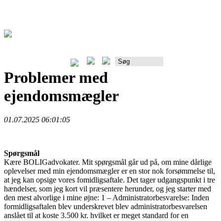
Rådgiverportalen
Problemer med
ejendomsmægler
01.07.2025 06:01:05
Spørgsmål
Kære BOLIGadvokater. Mit spørgsmål går ud på, om mine dårlige
oplevelser med min ejendomsmægler er en stor nok forsømmelse til,
at jeg kan opsige vores fomidligsaftale. Det tager udgangspunkt i tre
hændelser, som jeg kort vil præsentere herunder, og jeg starter med
den mest alvorlige i mine øjne: 1 – Administratorbesvarelse: Inden
formidligsaftalen blev underskrevet blev administratorbesvarelsen
anslået til at koste 3.500 kr. hvilket er meget standard for en