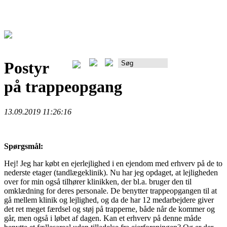
Postyr
Rådgiverportalen
på trappeopgang
13.09.2019 11:26:16
Spørgsmål:
Hej! Jeg har købt en ejerlejlighed i en ejendom med erhverv på de to
nederste etager (tandlægeklinik). Nu har jeg opdaget, at lejligheden
over for min også tilhører klinikken, der bl.a. bruger den til
omklædning for deres personale. De benytter trappeopgangen til at
gå mellem klinik og lejlighed, og da de har 12 medarbejdere giver
det ret meget færdsel og støj på trapperne, både når de kommer og
går, men også i løbet af dagen. Kan et erhverv på denne måde