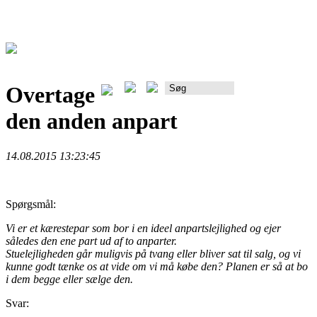
Overtage
Rådgiverportalen
den anden anpart
14.08.2015 13:23:45
Spørgsmål:
Vi er et kærestepar som bor i en ideel anpartslejlighed og ejer
således den ene part ud af to anparter.
Stuelejligheden går muligvis på tvang eller bliver sat til salg, og vi
kunne godt tænke os at vide om vi må købe den? Planen er så at bo
i dem begge eller sælge den.
Svar: