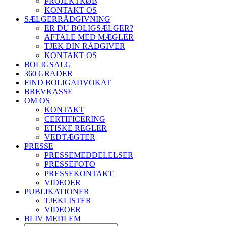
PROJEKTKØB
KONTAKT OS
SÆLGERRÅDGIVNING
ER DU BOLIGSÆLGER?
AFTALE MED MÆGLER
TJEK DIN RÅDGIVER
KONTAKT OS
BOLIGSALG
360 GRADER
FIND BOLIGADVOKAT
BREVKASSE
OM OS
KONTAKT
CERTIFICERING
ETISKE REGLER
VEDTÆGTER
PRESSE
PRESSEMEDDELELSER
PRESSEFOTO
PRESSEKONTAKT
VIDEOER
PUBLIKATIONER
TJEKLISTER
VIDEOER
BLIV MEDLEM