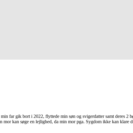
r min far gik bort i 2022, flyttede min søn og svigerdatter samt deres 
in mor kan søge en lejlighed, da min mor pga. Sygdom ikke kan klare de