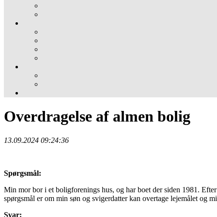
Overdragelse af almen bolig
13.09.2024 09:24:36
Spørgsmål:
Min mor bor i et boligforenings hus, og har boet der siden 1981. Efte
spørgsmål er om min søn og svigerdatter kan overtage lejemålet og m
Svar: