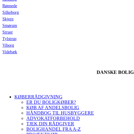
Rønnede
Silkeborg
Skjern
Smørum
Struer
Tylstrup
Viborg
Videbæk
DANSKE BOLI
KØBERRÅDGIVNING
ER DU BOLIGKØBER?
KØB AF ANDELSBOLIG
HÅNDBOG TIL HUSBYGGERE
ADVOKATFORBEHOLD
TJEK DIN RÅDGIVER
BOLIGHANDEL FRA A-Z