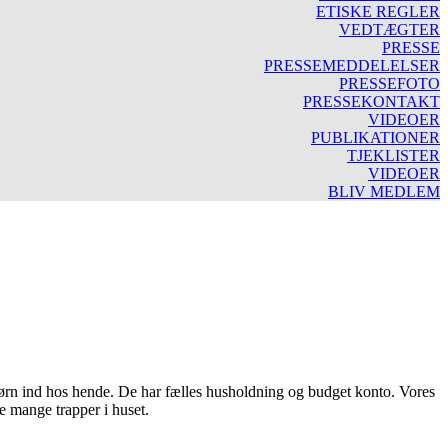
ETISKE REGLER
VEDTÆGTER
PRESSE
PRESSEMEDDELELSER
PRESSEFOTO
PRESSEKONTAKT
VIDEOER
PUBLIKATIONER
TJEKLISTER
VIDEOER
BLIV MEDLEM
2 børn ind hos hende. De har fælles husholdning og budget konto. Vores
 mange trapper i huset.