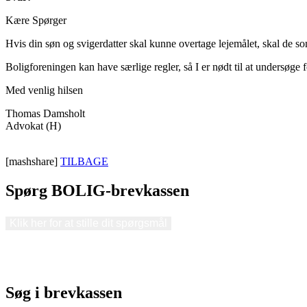
Kære Spørger
Hvis din søn og svigerdatter skal kunne overtage lejemålet, skal de so
Boligforeningen kan have særlige regler, så I er nødt til at undersøge
Med venlig hilsen
Thomas Damsholt
Advokat (H)
[mashshare]
TILBAGE
Spørg BOLIG-brevkassen
Klik her for at stille dit spørgsmål
Søg i brevkassen