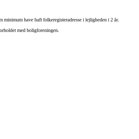
m minimum have haft folkeregisteradresse i lejligheden i 2 år.
 forholdet med boligforeningen.