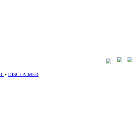
IL
•
DISCLAIMER