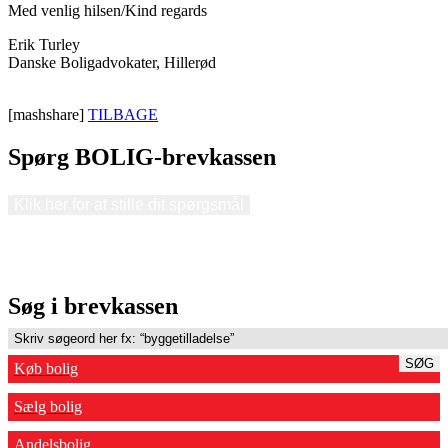
Med venlig hilsen/Kind regards
Erik Turley
Danske Boligadvokater, Hillerød
[mashshare]
TILBAGE
Spørg BOLIG-brevkassen
Klik her for at stille dit spørgsmål
Søg i brevkassen
SØG
Køb bolig
Sælg bolig
Andelsbolig