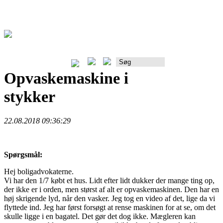
Rådgiverportalen
Opvaskemaskine i
stykker
22.08.2018 09:36:29
Spørgsmål:
Hej boligadvokaterne.
Vi har den 1/7 købt et hus. Lidt efter lidt dukker der mange ting op,
der ikke er i orden, men størst af alt er opvaskemaskinen. Den har en
høj skrigende lyd, når den vasker. Jeg tog en video af det, lige da vi
flyttede ind. Jeg har først forsøgt at rense maskinen for at se, om det
skulle ligge i en bagatel. Det gør det dog ikke. Mægleren kan