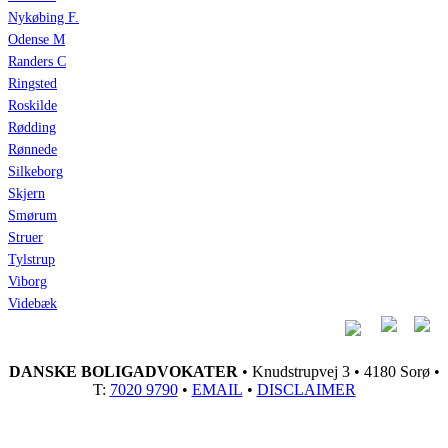
Nykøbing F.
Odense M
Randers C
Ringsted
Roskilde
Rødding
Rønnede
Silkeborg
Skjern
Smørum
Struer
Tylstrup
Viborg
Videbæk
DANSKE BOLIGADVOKATER
• Knudstrupvej 3 • 4180 Sorø •
T:
7020 9790
•
EMAIL
•
DISCLAIMER