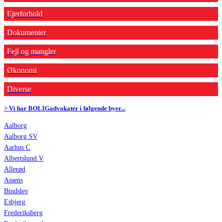
Ejerforhold
Dokumenter
Fejl og mangler
Økonomi
Diverse
> Vi har BOLIGadvokater i følgende byer...
Aalborg
Aalborg SV
Aarhus C
Albertslund V
Allerød
Assens
Bindslev
Esbjerg
Frederiksberg