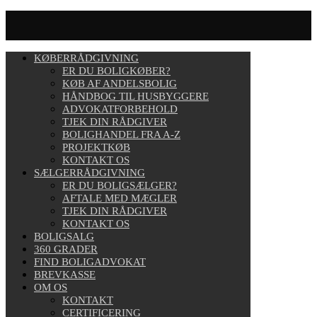
KØBERRÅDGIVNING
ER DU BOLIGKØBER?
KØB AF ANDELSBOLIG
HÅNDBOG TIL HUSBYGGERE
ADVOKATFORBEHOLD
TJEK DIN RÅDGIVER
BOLIGHANDEL FRA A-Z
PROJEKTKØB
KONTAKT OS
SÆLGERRÅDGIVNING
ER DU BOLIGSÆLGER?
AFTALE MED MÆGLER
TJEK DIN RÅDGIVER
KONTAKT OS
BOLIGSALG
360 GRADER
FIND BOLIGADVOKAT
BREVKASSE
OM OS
KONTAKT
CERTIFICERING