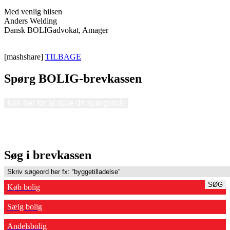
Med venlig hilsen
Anders Welding
Dansk BOLIGadvokat, Amager
[mashshare]
TILBAGE
Spørg BOLIG-brevkassen
Klik her for at stille dit spørgsmål
Søg i brevkassen
SØG
Køb bolig
Sælg bolig
Andelsbolig