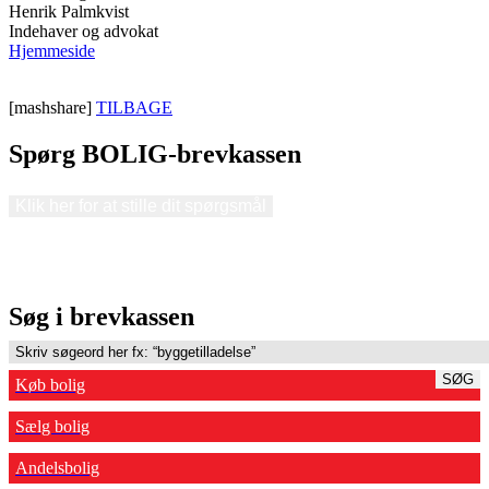
Henrik Palmkvist
Indehaver og advokat
Hjemmeside
[mashshare]
TILBAGE
Spørg BOLIG-brevkassen
Klik her for at stille dit spørgsmål
Søg i brevkassen
SØG
Køb bolig
Sælg bolig
Andelsbolig