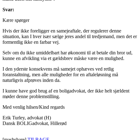
Svar:
Kære spørger
Hvis der ikke foreligger en samejeaftale, der regulerer denne
situation, kan I hver især sælge jeres andel til tredjemand, men det er
formentlig ikke en farbar vej.
Selv om du ikke umiddelbart har økonomi til at betale din bror ud,
kunne en afvikling via et gældsbrev måske være en mulighed.
I den yderste konsekvens må samejet ophæves ved retlig
foranstaltning, men alle muligheder for en aftaleløsning må
naturligvis afprøves inden da.
I kunne have god brug af en boligadvokat, der ikke helt sjældent
møder denne problemstilling.
Med venlig hilsen/Kind regards
Erik Turley, advokat (H)
Dansk BOLIGadvokat, Hillerød
[mashshare]
TILBAGE