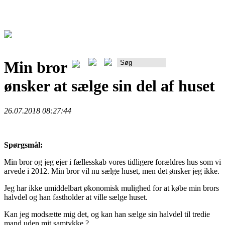
Min bror
Rådgiverportalen
ønsker at sælge sin del af huset
26.07.2018 08:27:44
Spørgsmål:
Min bror og jeg ejer i fællesskab vores tidligere forældres hus som vi
arvede i 2012. Min bror vil nu sælge huset, men det ønsker jeg ikke.
Jeg har ikke umiddelbart økonomisk mulighed for at købe min brors
halvdel og han fastholder at ville sælge huset.
Kan jeg modsætte mig det, og kan han sælge sin halvdel til tredie
mand uden mit samtykke ?