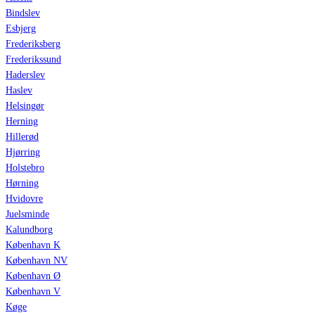
Bindslev
Esbjerg
Frederiksberg
Frederikssund
Haderslev
Haslev
Helsingør
Herning
Hillerød
Hjørring
Holstebro
Hørning
Hvidovre
Juelsminde
Kalundborg
København K
København NV
København Ø
København V
Køge