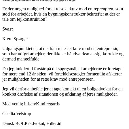
Er der nogen mulighed for at rejse et krav mod entreprenøren, som
stod for arbejdet, hvis en bygningskonstruktør bekræfter at der er
tale om fejlkonstruktion?
Svar:
Kære Spørger
Udgangspunktet er, at der kan rettes et krav mod en entreprenør,
som har udført arbejder, der ikke er håndværksmæssigt korrekte og
dermed mangelfulde.
Da jeg imidlertid forstår på dit spørgsmål, at arbejderne er foretaget
for mere end 12 år siden, vil forældelsesregler formentlig afskærer
jer muligheden for at rette krav mod entreprenøren.
Jeg vil derfor anbefale jer at tage kontakt til en boligadvokat for en
konkret drøftelse af situationen og afklaring af jeres muligheder.
Med venlig hilsen/Kind regards
Cecilia Veistrup
Dansk BOLIGadvokat, Hillerød