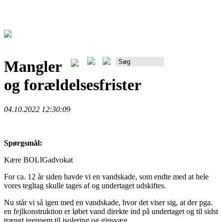
Mangler
Rådgiverportalen
og forældelsesfrister
04.10.2022 12:30:09
Spørgsmål:
Kære BOLIGadvokat
For ca. 12 år siden havde vi en vandskade, som endte med at hele
vores tegltag skulle tages af og undertaget udskiftes.
Nu står vi så igen med en vandskade, hvor det viser sig, at der pga.
en fejlkonstruktion er løbet vand direkte ind på undertaget og til sidst
trængt igennem til isolering og gipsvæg.