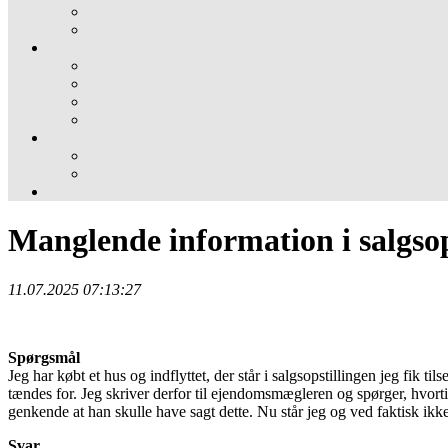
Manglende information i salgsop
11.07.2025 07:13:27
Spørgsmål
Jeg har købt et hus og indflyttet, der står i salgsopstillingen jeg fik
tændes for. Jeg skriver derfor til ejendomsmægleren og spørger, hvorti
genkende at han skulle have sagt dette. Nu står jeg og ved faktisk ik
Svar