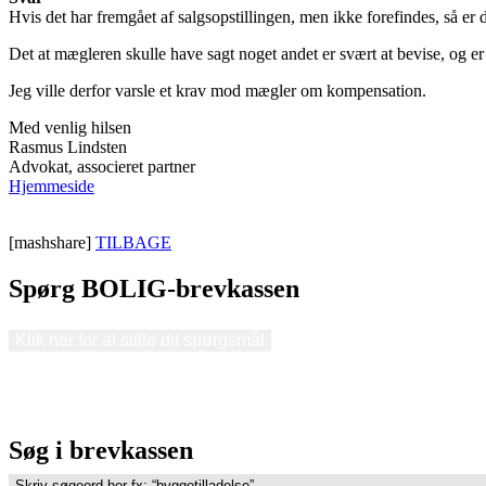
Hvis det har fremgået af salgsopstillingen, men ikke forefindes, så er
Det at mægleren skulle have sagt noget andet er svært at bevise, og e
Jeg ville derfor varsle et krav mod mægler om kompensation.
Med venlig hilsen
Rasmus Lindsten
Advokat, associeret partner
Hjemmeside
[mashshare]
TILBAGE
Spørg BOLIG-brevkassen
Klik her for at stille dit spørgsmål
Søg i brevkassen