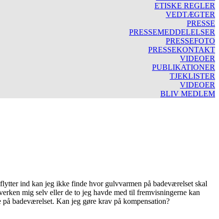
ETISKE REGLER
VEDTÆGTER
PRESSE
PRESSEMEDDELELSER
PRESSEFOTO
PRESSEKONTAKT
VIDEOER
PUBLIKATIONER
TJEKLISTER
VIDEOER
BLIV MEDLEM
g flytter ind kan jeg ikke finde hvor gulvvarmen på badeværelset skal
hverken mig selv eller de to jeg havde med til fremvisningerne kan
arme på badeværelset. Kan jeg gøre krav på kompensation?