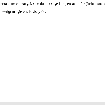
 der tale om en mangel, som du kan søge kompensation for (forholdsmæssi
r i øvrigt mæglerens bevisbyrde.