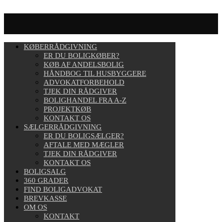
KØBERRÅDGIVNING
ER DU BOLIGKØBER?
KØB AF ANDELSBOLIG
HÅNDBOG TIL HUSBYGGERE
ADVOKATFORBEHOLD
TJEK DIN RÅDGIVER
BOLIGHANDEL FRA A-Z
PROJEKTKØB
KONTAKT OS
SÆLGERRÅDGIVNING
ER DU BOLIGSÆLGER?
AFTALE MED MÆGLER
TJEK DIN RÅDGIVER
KONTAKT OS
BOLIGSALG
360 GRADER
FIND BOLIGADVOKAT
BREVKASSE
OM OS
KONTAKT