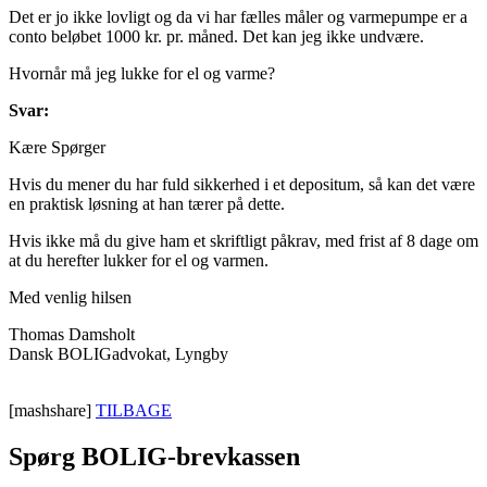
Det er jo ikke lovligt og da vi har fælles måler og varmepumpe er a
conto beløbet 1000 kr. pr. måned. Det kan jeg ikke undvære.
Hvornår må jeg lukke for el og varme?
Svar:
Kære Spørger
Hvis du mener du har fuld sikkerhed i et depositum, så kan det være
en praktisk løsning at han tærer på dette.
Hvis ikke må du give ham et skriftligt påkrav, med frist af 8 dage om
at du herefter lukker for el og varmen.
Med venlig hilsen
Thomas Damsholt
Dansk BOLIGadvokat, Lyngby
[mashshare]
TILBAGE
Spørg BOLIG-brevkassen