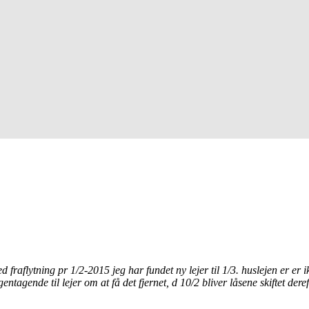
d fraflytning pr 1/2-2015 jeg har fundet ny lejer til 1/3. huslejen er er
entagende til lejer om at få det fjernet, d 10/2 bliver låsene skiftet dere