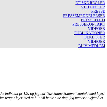
ETISKE REGLER
VEDTÆGTER
PRESSE
PRESSEMEDDELELSER
PRESSEFOTO
PRESSEKONTAKT
VIDEOER
PUBLIKATIONER
TJEKLISTER
VIDEOER
BLIV MEDLEM
 ikke indbetalt pr 1/2. og jeg har ikke kunne komme i kontakt med lejer.
fter reager lejer med at hun vil hente sine ting. jeg mener at lejemålet