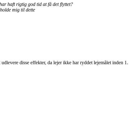
 haft rigtig god tid at få det flyttet?
olde mig til dette
dlevere disse effekter, da lejer ikke har ryddet lejemålet inden 1.