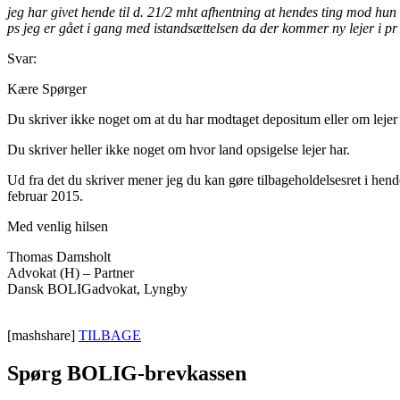
jeg har givet hende til d. 21/2 mht afhentning at hendes ting mod hun be
ps jeg er gået i gang med istandsættelsen da der kommer ny lejer i pr
Svar:
Kære Spørger
Du skriver ikke noget om at du har modtaget depositum eller om lejer s
Du skriver heller ikke noget om hvor land opsigelse lejer har.
Ud fra det du skriver mener jeg du kan gøre tilbageholdelsesret i hende
februar 2015.
Med venlig hilsen
Thomas Damsholt
Advokat (H) – Partner
Dansk BOLIGadvokat, Lyngby
[mashshare]
TILBAGE
Spørg BOLIG-brevkassen