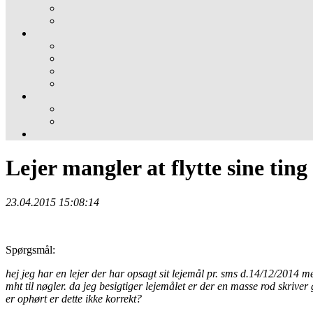
Lejer mangler at flytte sine ting
23.04.2015 15:08:14
Spørgsmål:
hej jeg har en lejer der har opsagt sit lejemål pr. sms d.14/12/2014 me
mht til nøgler. da jeg besigtiger lejemålet er der en masse rod skriver g
er ophørt er dette ikke korrekt?