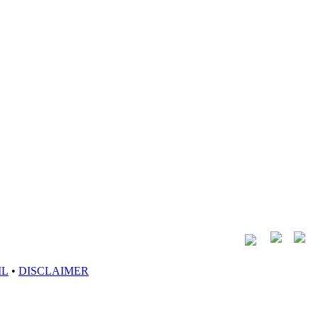
IL
•
DISCLAIMER