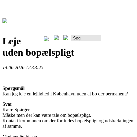
Leje
Rådgiverportalen
uden bopælspligt
14.06.2026 12:43:25
Spørgsmål
Kan jeg leje en lejlighed i København uden at bo der permanent?
Svar
Kære Spørger.
Måske men der kan være tale om bopælspligt.
Kontakt kommunen om der forfindes bopælspligt og udstrækningen
af samme.
Med venlig hilsen