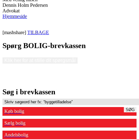
Dennis Holm Pedersen
Advokat
Hjemmeside
[mashshare]
TILBAGE
Spørg BOLIG-brevkassen
Klik her for at stille dit spørgsmål
Søg i brevkassen
SØG
Køb bolig
Sælg bolig
Andelsbolig