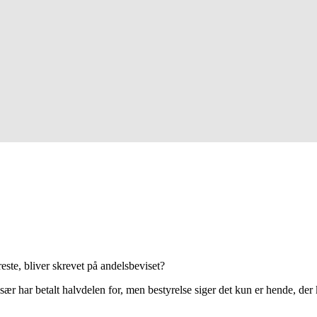
este, bliver skrevet på andelsbeviset?
ær har betalt halvdelen for, men bestyrelse siger det kun er hende, der 