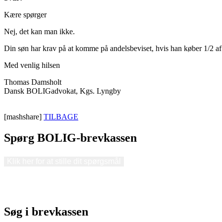
Kære spørger
Nej, det kan man ikke.
Din søn har krav på at komme på andelsbeviset, hvis han køber 1/2 af
Med venlig hilsen
Thomas Damsholt
Dansk BOLIGadvokat, Kgs. Lyngby
[mashshare]
TILBAGE
Spørg BOLIG-brevkassen
Klik her for at stille dit spørgsmål
Søg i brevkassen