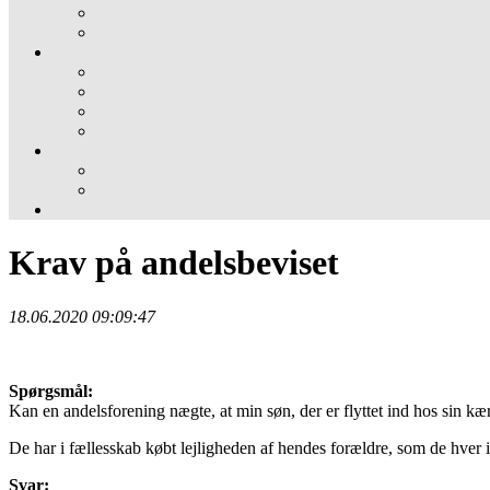
Krav på andelsbeviset
18.06.2020 09:09:47
Spørgsmål:
Kan en andelsforening nægte, at min søn, der er flyttet ind hos sin kær
De har i fællesskab købt lejligheden af hendes forældre, som de hver is
Svar: