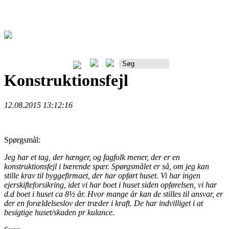
Rådgiverportalen
Konstruktionsfejl
12.08.2015 13:12:16
Spørgsmål:
Jeg har et tag, der hænger, og fagfolk mener, der er en
konstruktionsfejl i bærende spær. Spørgsmålet er så, om jeg kan
stille krav til byggefirmaet, der har opført huset. Vi har ingen
ejerskifteforsikring, idet vi har boet i huset siden opførelsen, vi har
d.d boet i huset ca 8½ år. Hvor mange år kan de stilles til ansvar, er
der en forældelseslov der træder i kraft. De har indvilliget i at
besigtige huset/skaden pr kulance.