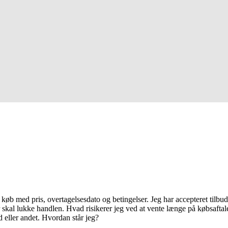
m køb med pris, overtagelsesdato og betingelser. Jeg har accepteret tilbu
 skal lukke handlen. Hvad risikerer jeg ved at vente længe på købsaftale
d eller andet. Hvordan står jeg?