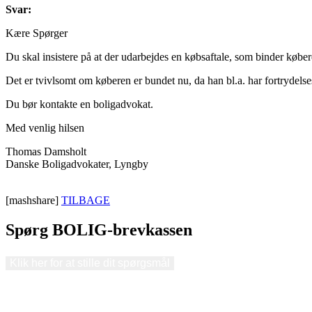
Svar:
Kære Spørger
Du skal insistere på at der udarbejdes en købsaftale, som binder køber
Det er tvivlsomt om køberen er bundet nu, da han bl.a. har fortrydelse
Du bør kontakte en boligadvokat.
Med venlig hilsen
Thomas Damsholt
Danske Boligadvokater, Lyngby
[mashshare]
TILBAGE
Spørg BOLIG-brevkassen
Klik her for at stille dit spørgsmål