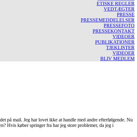
ETISKE REGLER
VEDTÆGTER
PRESSE
PRESSEMEDDELELSER
PRESSEFOTO
PRESSEKONTAKT
VIDEOER
PUBLIKATIONER
TJEKLISTER
VIDEOER
BLIV MEDLEM
ddet på mail. Jeg har lovet ikke at handle med andre efterfølgende. Nu
n? Hvis køber springer fra har jeg store problemer, da jeg i