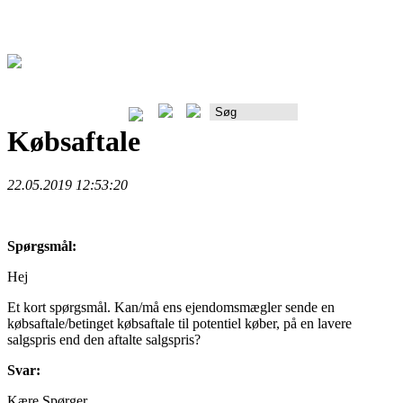
Rådgiverportalen
Købsaftale
22.05.2019 12:53:20
Spørgsmål:
Hej
Et kort spørgsmål. Kan/må ens ejendomsmægler sende en
købsaftale/betinget købsaftale til potentiel køber, på en lavere
salgspris end den aftalte salgspris?
Svar:
Kære Spørger