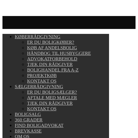
KØBERRÅDGIVNING
ER DU BOLIGKØBER?
KØB AF ANDELSBOLIG
HÅNDBOG TIL HUSBYGGERE
ADVOKATFORBEHOLD
TJEK DIN RÅDGIVER
BOLIGHANDEL FRA A-Z
PROJEKTKØB
KONTAKT OS
SÆLGERRÅDGIVNING
ER DU BOLIGSÆLGER?
AFTALE MED MÆGLER
TJEK DIN RÅDGIVER
KONTAKT OS
BOLIGSALG
360 GRADER
FIND BOLIGADVOKAT
BREVKASSE
OM OS