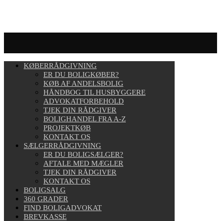
KØBERRÅDGIVNING
ER DU BOLIGKØBER?
KØB AF ANDELSBOLIG
HÅNDBOG TIL HUSBYGGERE
ADVOKATFORBEHOLD
TJEK DIN RÅDGIVER
BOLIGHANDEL FRA A-Z
PROJEKTKØB
KONTAKT OS
SÆLGERRÅDGIVNING
ER DU BOLIGSÆLGER?
AFTALE MED MÆGLER
TJEK DIN RÅDGIVER
KONTAKT OS
BOLIGSALG
360 GRADER
FIND BOLIGADVOKAT
BREVKASSE