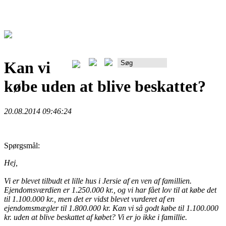
Kan vi
Rådgiverportalen
købe uden at blive beskattet?
20.08.2014 09:46:24
Spørgsmål:
Hej,
Vi er blevet tilbudt et lille hus i Jersie af en ven af famillien.
Ejendomsværdien er 1.250.000 kr., og vi har fået lov til at købe det
til 1.100.000 kr., men det er vidst blevet vurderet af en
ejendomsmægler til 1.800.000 kr. Kan vi så godt købe til 1.100.000
kr. uden at blive beskattet af købet? Vi er jo ikke i famillie.