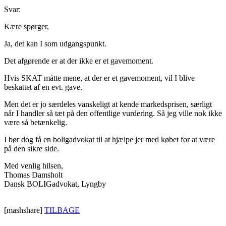
Svar:
Kære spørger,
Ja, det kan I som udgangspunkt.
Det afgørende er at der ikke er et gavemoment.
Hvis SKAT måtte mene, at der er et gavemoment, vil I blive
beskattet af en evt. gave.
Men det er jo særdeles vanskeligt at kende markedsprisen, særligt
når I handler så tæt på den offentlige vurdering. Så jeg ville nok ikke
være så betænkelig.
I bør dog få en boligadvokat til at hjælpe jer med købet for at være
på den sikre side.
Med venlig hilsen,
Thomas Damsholt
Dansk BOLIGadvokat, Lyngby
[mashshare]
TILBAGE