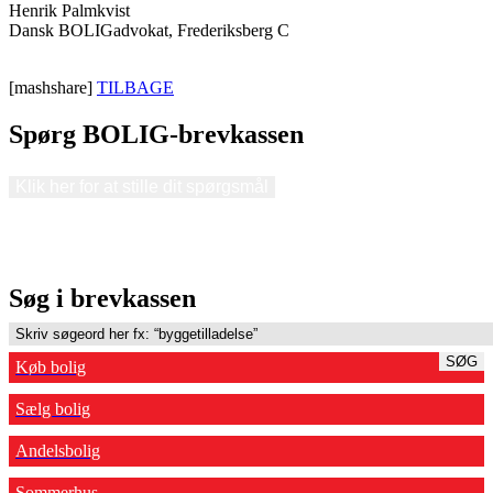
Henrik Palmkvist
Dansk BOLIGadvokat, Frederiksberg C
[mashshare]
TILBAGE
Spørg BOLIG-brevkassen
Klik her for at stille dit spørgsmål
Søg i brevkassen
SØG
Køb bolig
Sælg bolig
Andelsbolig
Sommerhus