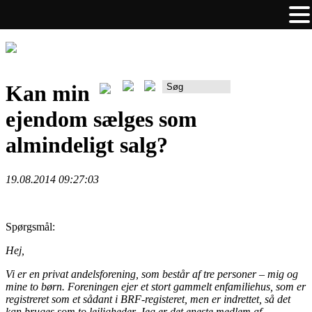
Kan min
Rådgiverportalen
ejendom sælges som
almindeligt salg?
19.08.2014 09:27:03
Spørgsmål:
Hej,
Vi er en privat andelsforening, som består af tre personer – mig og
mine to børn. Foreningen ejer et stort gammelt enfamiliehus, som er
registreret som et sådant i BRF-registeret, men er indrettet, så det
kan bruges som to lejligheder. Jeg er det eneste medlem af